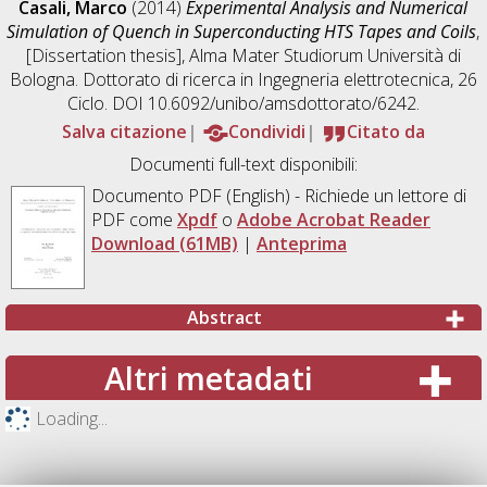
Casali, Marco
(2014)
Experimental Analysis and Numerical
Simulation of Quench in Superconducting HTS Tapes and Coils
,
[Dissertation thesis], Alma Mater Studiorum Università di
Bologna. Dottorato di ricerca in
Ingegneria elettrotecnica
, 26
Ciclo. DOI 10.6092/unibo/amsdottorato/6242.
Salva citazione
Condividi
Citato da
Documenti full-text disponibili:
Documento PDF
(English) - Richiede un lettore di
PDF come
Xpdf
o
Adobe Acrobat Reader
Download (61MB)
|
Anteprima
Abstract
Altri metadati
Loading...