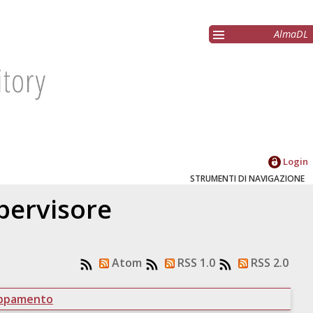
AlmaDL
Login
STRUMENTI DI NAVIGAZIONE
upervisore
Atom
RSS 1.0
RSS 2.0
uppamento