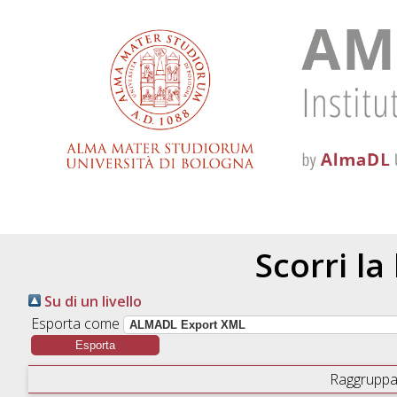
Scorri la
Su di un livello
Esporta come
Raggruppa