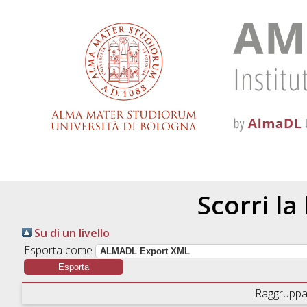
Scorri la
Su di un livello
Esporta come
Raggruppa