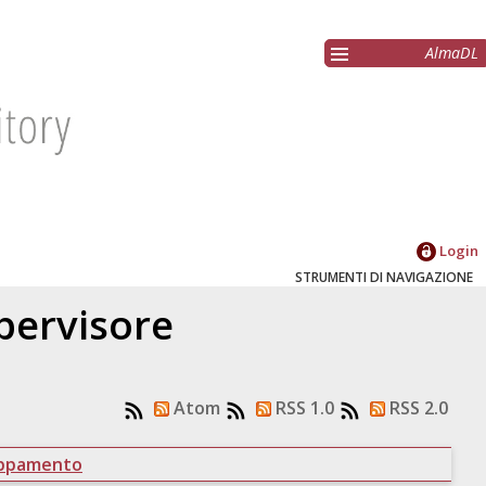
AlmaDL
Login
STRUMENTI DI NAVIGAZIONE
upervisore
Atom
RSS 1.0
RSS 2.0
uppamento