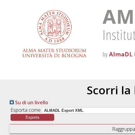
Scorri la
Su di un livello
Esporta come
Raggruppa