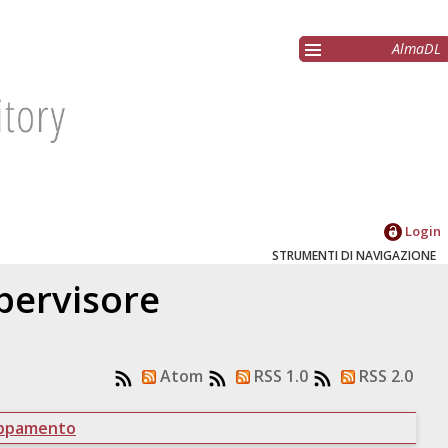
AlmaDL
Login
STRUMENTI DI NAVIGAZIONE
upervisore
Atom
RSS 1.0
RSS 2.0
uppamento