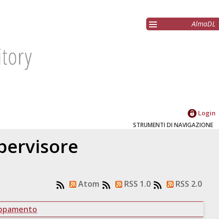
AlmaDL
Login
STRUMENTI DI NAVIGAZIONE
upervisore
Atom
RSS 1.0
RSS 2.0
uppamento