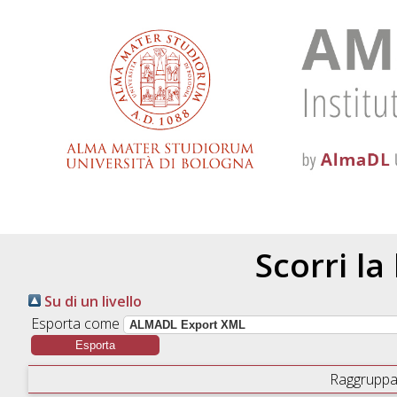
Scorri la
Su di un livello
Esporta come
Raggruppa