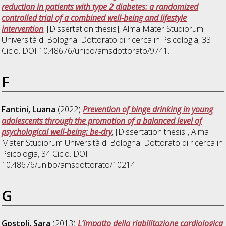
reduction in patients with type 2 diabetes: a randomized
controlled trial of a combined well-being and lifestyle
intervention
, [Dissertation thesis], Alma Mater Studiorum
Università di Bologna. Dottorato di ricerca in
Psicologia
, 33
Ciclo. DOI 10.48676/unibo/amsdottorato/9741.
F
Fantini, Luana
(2022)
Prevention of binge drinking in young
adolescents through the promotion of a balanced level of
psychological well-being: be-dry
, [Dissertation thesis], Alma
Mater Studiorum Università di Bologna. Dottorato di ricerca in
Psicologia
, 34 Ciclo. DOI
10.48676/unibo/amsdottorato/10214.
G
Gostoli, Sara
(2013)
L’impatto della riabilitazione cardiologica