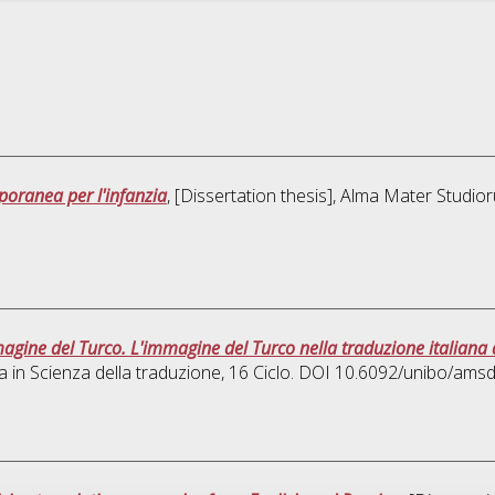
poranea per l'infanzia
, [Dissertation thesis], Alma Mater Studio
magine del Turco. L'immagine del Turco nella traduzione italiana 
a in
Scienza della traduzione
, 16 Ciclo. DOI 10.6092/unibo/ams