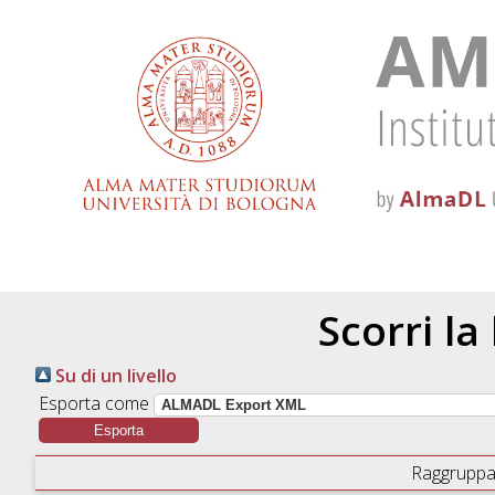
Scorri la
Su di un livello
Esporta come
Raggruppa