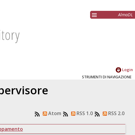
AlmaDL
Login
STRUMENTI DI NAVIGAZIONE
upervisore
Atom
RSS 1.0
RSS 2.0
uppamento