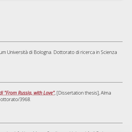
rum Università di Bologna. Dottorato di ricerca in
Scienza
di "From Russia, with Love"
, [Dissertation thesis], Alma
dottorato/3968.