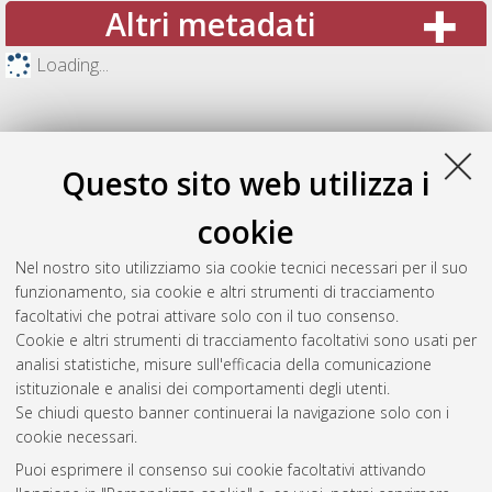
Altri metadati
Loading...
Questo sito web utilizza i
cookie
Nel nostro sito utilizziamo sia cookie tecnici necessari per il suo
funzionamento, sia cookie e altri strumenti di tracciamento
facoltativi che potrai attivare solo con il tuo consenso.
Cookie e altri strumenti di tracciamento facoltativi sono usati per
Gestione del documento:
analisi statistiche, misure sull'efficacia della comunicazione
istituzionale e analisi dei comportamenti degli utenti.
Se chiudi questo banner continuerai la navigazione solo con i
cookie necessari.
Atom
Puoi esprimere il consenso sui cookie facoltativi attivando
Rss 1.0