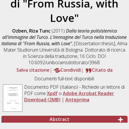
di "From Russia, with
Love"
Ozben, Riza Tunc
(2011)
Dalla teoria polisistemica
all'immagine del Turco. L'immagine del Turco nella traduzione
italiana di "From Russia, with Love"
, [Dissertation thesis], Alma
Mater Studiorum Università di Bologna. Dottorato di ricerca
in
Scienza della traduzione
, 16 Ciclo. DOI
10.6092/unibo/amsdottorato/3968.
Salva citazione
Condividi
Citato da
Documenti full-text disponibili:
Documento PDF
(Italiano) - Richiede un lettore di
PDF come
Xpdf
o
Adobe Acrobat Reader
Download (2MB)
|
Anteprima
Abstract