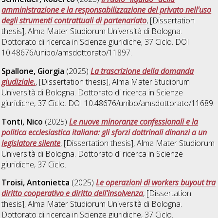
amministrazione e la responsabilizzazione del privato nell'uso
degli strumenti contrattuali di partenariato
, [Dissertation
thesis], Alma Mater Studiorum Università di Bologna.
Dottorato di ricerca in
Scienze giuridiche
, 37 Ciclo. DOI
10.48676/unibo/amsdottorato/11897.
Spallone, Giorgia
(2025)
La trascrizione della domanda
giudiziale.
, [Dissertation thesis], Alma Mater Studiorum
Università di Bologna. Dottorato di ricerca in
Scienze
giuridiche
, 37 Ciclo. DOI 10.48676/unibo/amsdottorato/11689.
Tonti, Nico
(2025)
Le nuove minoranze confessionali e la
politica ecclesiastica italiana: gli sforzi dottrinali dinanzi a un
legislatore silente
, [Dissertation thesis], Alma Mater Studiorum
Università di Bologna. Dottorato di ricerca in
Scienze
giuridiche
, 37 Ciclo.
Troisi, Antonietta
(2025)
Le operazioni di workers buyout tra
diritto cooperativo e diritto dell'insolvenza
, [Dissertation
thesis], Alma Mater Studiorum Università di Bologna.
Dottorato di ricerca in
Scienze giuridiche
, 37 Ciclo.