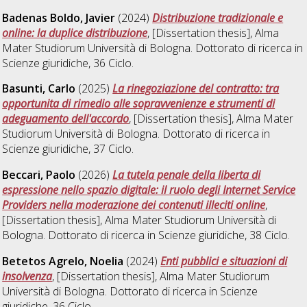
Badenas Boldo, Javier
(2024)
Distribuzione tradizionale e
online: la duplice distribuzione
, [Dissertation thesis], Alma
Mater Studiorum Università di Bologna. Dottorato di ricerca in
Scienze giuridiche
, 36 Ciclo.
Basunti, Carlo
(2025)
La rinegoziazione del contratto: tra
opportunita di rimedio alle sopravvenienze e strumenti di
adeguamento dell'accordo
, [Dissertation thesis], Alma Mater
Studiorum Università di Bologna. Dottorato di ricerca in
Scienze giuridiche
, 37 Ciclo.
Beccari, Paolo
(2026)
La tutela penale della liberta di
espressione nello spazio digitale: il ruolo degli Internet Service
Providers nella moderazione dei contenuti illeciti online
,
[Dissertation thesis], Alma Mater Studiorum Università di
Bologna. Dottorato di ricerca in
Scienze giuridiche
, 38 Ciclo.
Betetos Agrelo, Noelia
(2024)
Enti pubblici e situazioni di
insolvenza
, [Dissertation thesis], Alma Mater Studiorum
Università di Bologna. Dottorato di ricerca in
Scienze
giuridiche
, 36 Ciclo.