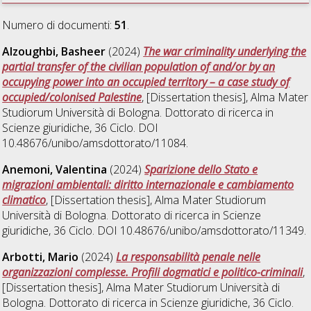
Numero di documenti:
51
.
Alzoughbi, Basheer
(2024)
The war criminality underlying the
partial transfer of the civilian population of and/or by an
occupying power into an occupied territory – a case study of
occupied/colonised Palestine
, [Dissertation thesis], Alma Mater
Studiorum Università di Bologna. Dottorato di ricerca in
Scienze giuridiche
, 36 Ciclo. DOI
10.48676/unibo/amsdottorato/11084.
Anemoni, Valentina
(2024)
Sparizione dello Stato e
migrazioni ambientali: diritto internazionale e cambiamento
climatico
, [Dissertation thesis], Alma Mater Studiorum
Università di Bologna. Dottorato di ricerca in
Scienze
giuridiche
, 36 Ciclo. DOI 10.48676/unibo/amsdottorato/11349.
Arbotti, Mario
(2024)
La responsabilità penale nelle
organizzazioni complesse. Profili dogmatici e politico-criminali
,
[Dissertation thesis], Alma Mater Studiorum Università di
Bologna. Dottorato di ricerca in
Scienze giuridiche
, 36 Ciclo.