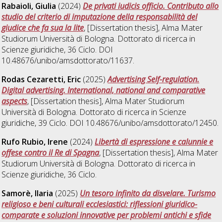
Rabaioli, Giulia
(2024)
De privati iudicis officio. Contributo allo
studio del criterio di imputazione della responsabilità del
giudice che fa sua la lite
, [Dissertation thesis], Alma Mater
Studiorum Università di Bologna. Dottorato di ricerca in
Scienze giuridiche
, 36 Ciclo. DOI
10.48676/unibo/amsdottorato/11637.
Rodas Cezaretti, Eric
(2025)
Advertising Self-regulation.
Digital advertising. International, national and comparative
aspects
, [Dissertation thesis], Alma Mater Studiorum
Università di Bologna. Dottorato di ricerca in
Scienze
giuridiche
, 39 Ciclo. DOI 10.48676/unibo/amsdottorato/12450.
Rufo Rubio, Irene
(2024)
Libertà di espressione e calunnie e
offese contro il Re di Spagna
, [Dissertation thesis], Alma Mater
Studiorum Università di Bologna. Dottorato di ricerca in
Scienze giuridiche
, 36 Ciclo.
Samorè, Ilaria
(2025)
Un tesoro infinito da disvelare. Turismo
religioso e beni culturali ecclesiastici: riflessioni giuridico-
comparate e soluzioni innovative per problemi antichi e sfide