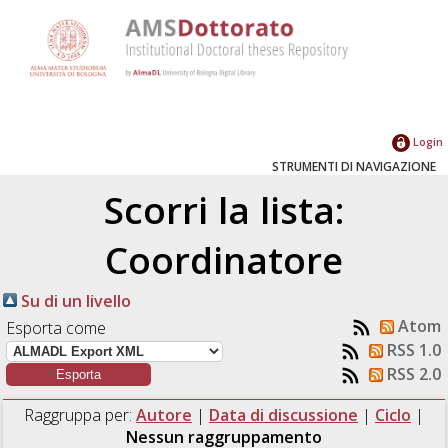
Login
STRUMENTI DI NAVIGAZIONE
Scorri la lista:
Coordinatore
Su di un livello
Atom
Esporta come
RSS 1.0
RSS 2.0
Raggruppa per:
Autore
|
Data di discussione
|
Ciclo
|
Nessun raggruppamento