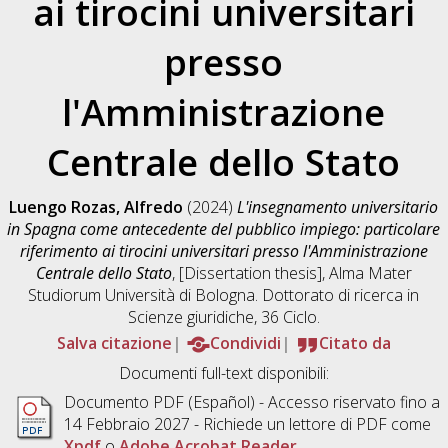
ai tirocini universitari
presso
l'Amministrazione
Centrale dello Stato
Luengo Rozas, Alfredo
(2024)
L'insegnamento universitario
in Spagna come antecedente del pubblico impiego: particolare
riferimento ai tirocini universitari presso l'Amministrazione
Centrale dello Stato
, [Dissertation thesis], Alma Mater
Studiorum Università di Bologna. Dottorato di ricerca in
Scienze giuridiche
, 36 Ciclo.
Salva citazione
Condividi
Citato da
Documenti full-text disponibili:
Documento PDF
(Español) - Accesso riservato fino a
14 Febbraio 2027 - Richiede un lettore di PDF come
Xpdf
o
Adobe Acrobat Reader