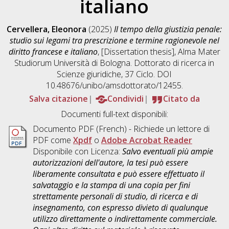
italiano
Cervellera, Eleonora
(2025)
Il tempo della giustizia penale:
studio sui legami tra prescrizione e termine ragionevole nel
diritto francese e italiano
, [Dissertation thesis], Alma Mater
Studiorum Università di Bologna. Dottorato di ricerca in
Scienze giuridiche
, 37 Ciclo. DOI
10.48676/unibo/amsdottorato/12455.
Salva citazione
Condividi
Citato da
Documenti full-text disponibili:
Documento PDF
(French) - Richiede un lettore di
PDF come
Xpdf
o
Adobe Acrobat Reader
Disponibile con Licenza:
Salvo eventuali più ampie
autorizzazioni dell'autore, la tesi può essere
liberamente consultata e può essere effettuato il
salvataggio e la stampa di una copia per fini
strettamente personali di studio, di ricerca e di
insegnamento, con espresso divieto di qualunque
utilizzo direttamente o indirettamente commerciale.