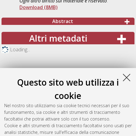
Ogni altro diritto sul materiale è riservato
.
Download (8MB)
Abstract
Altri metadati
Loading...
Questo sito web utilizza i
cookie
Nel nostro sito utilizziamo sia cookie tecnici necessari per il suo
funzionamento, sia cookie e altri strumenti di tracciamento
facoltativi che potrai attivare solo con il tuo consenso.
Cookie e altri strumenti di tracciamento facoltativi sono usati per
Gestione del documento:
analisi statistiche, misure sull'efficacia della comunicazione