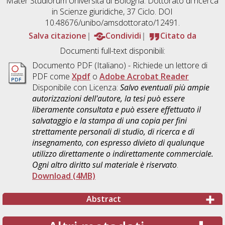
Mater Studiorum Università di Bologna. Dottorato di ricerca
in
Scienze giuridiche
, 37 Ciclo. DOI
10.48676/unibo/amsdottorato/12491.
Salva citazione
Condividi
Citato da
Documenti full-text disponibili:
Documento PDF
(Italiano) - Richiede un lettore di
PDF come
Xpdf
o
Adobe Acrobat Reader
Disponibile con Licenza:
Salvo eventuali più ampie
autorizzazioni dell'autore, la tesi può essere
liberamente consultata e può essere effettuato il
salvataggio e la stampa di una copia per fini
strettamente personali di studio, di ricerca e di
insegnamento, con espresso divieto di qualunque
utilizzo direttamente o indirettamente commerciale.
Ogni altro diritto sul materiale è riservato
.
Download (4MB)
Abstract