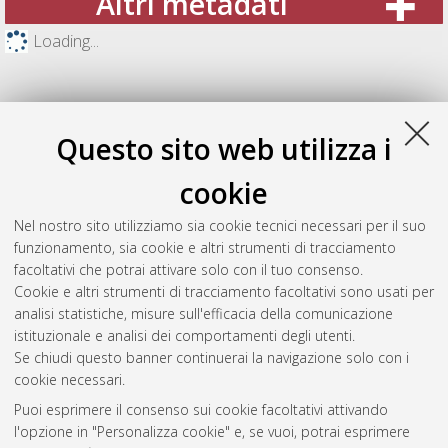
Altri metadati
Loading...
Questo sito web utilizza i
cookie
Nel nostro sito utilizziamo sia cookie tecnici necessari per il suo
funzionamento, sia cookie e altri strumenti di tracciamento
facoltativi che potrai attivare solo con il tuo consenso.
Cookie e altri strumenti di tracciamento facoltativi sono usati per
Gestione del documento:
analisi statistiche, misure sull'efficacia della comunicazione
istituzionale e analisi dei comportamenti degli utenti.
Se chiudi questo banner continuerai la navigazione solo con i
cookie necessari.
Atom
Puoi esprimere il consenso sui cookie facoltativi attivando
Rss 1.0
l'opzione in "Personalizza cookie" e, se vuoi, potrai esprimere