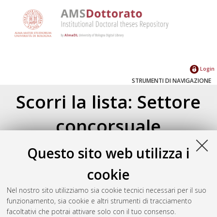
Login
STRUMENTI DI NAVIGAZIONE
Scorri la lista: Settore
concorsuale
Su di un livello
Questo sito web utilizza i
Settori concorsuali
(10224)
cookie
Area 12 - Scienze giuridiche
(842)
12/D - Diritto amministrativo e
Nel nostro sito utilizziamo sia cookie tecnici necessari per il suo
tributario
(152)
funzionamento, sia cookie e altri strumenti di tracciamento
12/D1 Diritto amministrativo
(66)
facoltativi che potrai attivare solo con il tuo consenso.