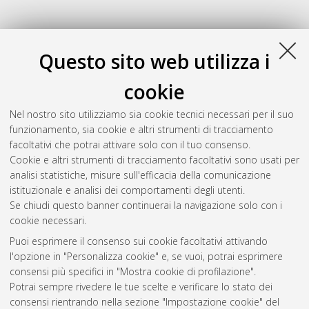
Questo sito web utilizza i
cookie
Nel nostro sito utilizziamo sia cookie tecnici necessari per il suo
funzionamento, sia cookie e altri strumenti di tracciamento
facoltativi che potrai attivare solo con il tuo consenso.
Cookie e altri strumenti di tracciamento facoltativi sono usati per
Gestione del documento:
analisi statistiche, misure sull'efficacia della comunicazione
istituzionale e analisi dei comportamenti degli utenti.
Se chiudi questo banner continuerai la navigazione solo con i
cookie necessari.
Atom
Puoi esprimere il consenso sui cookie facoltativi attivando
Rss 1.0
l'opzione in "Personalizza cookie" e, se vuoi, potrai esprimere
consensi più specifici in "Mostra cookie di profilazione".
Rss 2.0
Potrai sempre rivedere le tue scelte e verificare lo stato dei
consensi rientrando nella sezione "Impostazione cookie" del