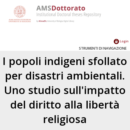
Login
STRUMENTI DI NAVIGAZIONE
I popoli indigeni sfollato
per disastri ambientali.
Uno studio sull'impatto
del diritto alla libertà
religiosa