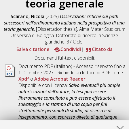
teoria generale
Scarano, Nicola
(2025)
Osservazioni critiche sui patti
successori nell'ordinamento italiano nella prospettiva di una
teoria generale
, [Dissertation thesis], Alma Mater Studiorum
Università di Bologna. Dottorato di ricerca in
Scienze
giuridiche
, 37 Ciclo.
Salva citazione
Condividi
Citato da
Documenti full-text disponibili:
Documento PDF
(Italiano) - Accesso riservato fino a
1 Dicembre 2027 - Richiede un lettore di PDF come
Xpdf
o
Adobe Acrobat Reader
Disponibile con Licenza:
Salvo eventuali più ampie
autorizzazioni dell'autore, la tesi può essere
liberamente consultata e può essere effettuato il
salvataggio e la stampa di una copia per fini
strettamente personali di studio, di ricerca e di
insegnamento, con espresso divieto di qualunque
utilizzo direttamente o indirettamente commerciale.