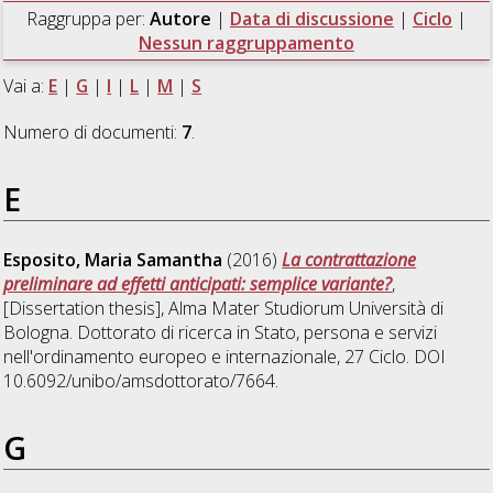
Raggruppa per:
Autore
|
Data di discussione
|
Ciclo
|
Nessun raggruppamento
Vai a:
E
|
G
|
I
|
L
|
M
|
S
Numero di documenti:
7
.
E
Esposito, Maria Samantha
(2016)
La contrattazione
preliminare ad effetti anticipati: semplice variante?
,
[Dissertation thesis], Alma Mater Studiorum Università di
Bologna. Dottorato di ricerca in
Stato, persona e servizi
nell'ordinamento europeo e internazionale
, 27 Ciclo. DOI
10.6092/unibo/amsdottorato/7664.
G