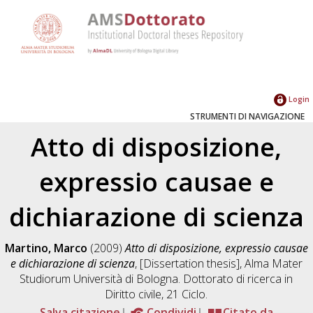
Login
STRUMENTI DI NAVIGAZIONE
Atto di disposizione,
expressio causae e
dichiarazione di scienza
Martino, Marco
(2009)
Atto di disposizione, expressio causae
e dichiarazione di scienza
, [Dissertation thesis], Alma Mater
Studiorum Università di Bologna. Dottorato di ricerca in
Diritto civile
, 21 Ciclo.
Salva citazione
Condividi
Citato da