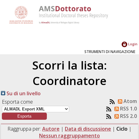
Login
STRUMENTI DI NAVIGAZIONE
Scorri la lista:
Coordinatore
Su di un livello
Atom
Esporta come
RSS 1.0
RSS 2.0
Raggruppa per:
Autore
|
Data di discussione
|
Ciclo
|
Nessun raggruppamento