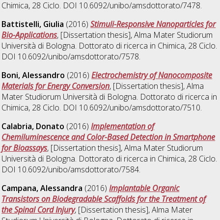
Chimica
, 28 Ciclo. DOI 10.6092/unibo/amsdottorato/7478.
Battistelli, Giulia
(2016)
Stimuli-Responsive Nanoparticles for
Bio-Applications
, [Dissertation thesis], Alma Mater Studiorum
Università di Bologna. Dottorato di ricerca in
Chimica
, 28 Ciclo.
DOI 10.6092/unibo/amsdottorato/7578.
Boni, Alessandro
(2016)
Electrochemistry of Nanocomposite
Materials for Energy Conversion
, [Dissertation thesis], Alma
Mater Studiorum Università di Bologna. Dottorato di ricerca in
Chimica
, 28 Ciclo. DOI 10.6092/unibo/amsdottorato/7510.
Calabria, Donato
(2016)
Implementation of
Chemiluminescence and Color-Based Detection in Smartphone
for Bioassays
, [Dissertation thesis], Alma Mater Studiorum
Università di Bologna. Dottorato di ricerca in
Chimica
, 28 Ciclo.
DOI 10.6092/unibo/amsdottorato/7584.
Campana, Alessandra
(2016)
Implantable Organic
Transistors on Biodegradable Scaffolds for the Treatment of
the Spinal Cord Injury
, [Dissertation thesis], Alma Mater