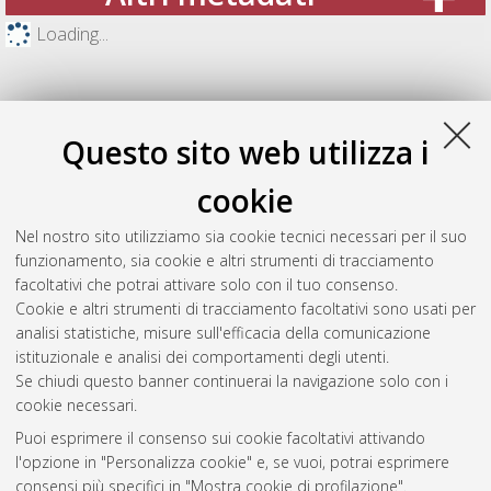
Loading...
Questo sito web utilizza i
cookie
Nel nostro sito utilizziamo sia cookie tecnici necessari per il suo
funzionamento, sia cookie e altri strumenti di tracciamento
facoltativi che potrai attivare solo con il tuo consenso.
Cookie e altri strumenti di tracciamento facoltativi sono usati per
Gestione del documento:
analisi statistiche, misure sull'efficacia della comunicazione
istituzionale e analisi dei comportamenti degli utenti.
Se chiudi questo banner continuerai la navigazione solo con i
cookie necessari.
Atom
Puoi esprimere il consenso sui cookie facoltativi attivando
Rss 1.0
l'opzione in "Personalizza cookie" e, se vuoi, potrai esprimere
consensi più specifici in "Mostra cookie di profilazione".
Rss 2.0