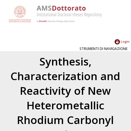
Login
STRUMENTI DI NAVIGAZIONE
Synthesis,
Characterization and
Reactivity of New
Heterometallic
Rhodium Carbonyl