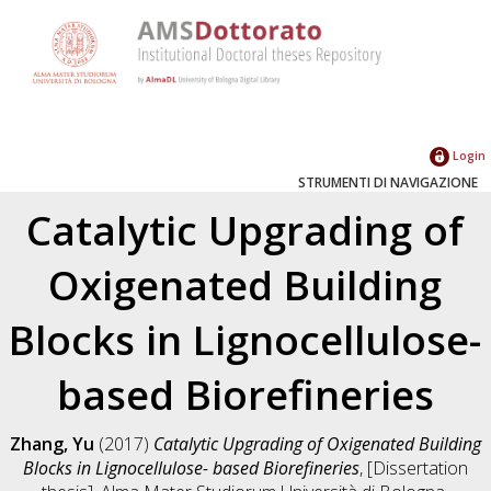
Login
STRUMENTI DI NAVIGAZIONE
Catalytic Upgrading of
Oxigenated Building
Blocks in Lignocellulose-
based Biorefineries
Zhang, Yu
(2017)
Catalytic Upgrading of Oxigenated Building
Blocks in Lignocellulose- based Biorefineries
, [Dissertation