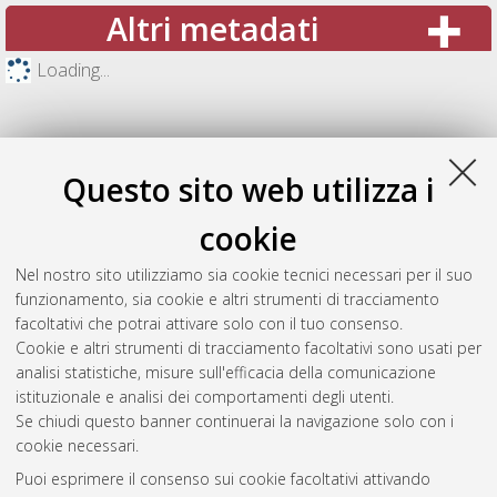
Altri metadati
Loading...
Questo sito web utilizza i
cookie
Nel nostro sito utilizziamo sia cookie tecnici necessari per il suo
funzionamento, sia cookie e altri strumenti di tracciamento
facoltativi che potrai attivare solo con il tuo consenso.
Cookie e altri strumenti di tracciamento facoltativi sono usati per
Gestione del documento:
analisi statistiche, misure sull'efficacia della comunicazione
istituzionale e analisi dei comportamenti degli utenti.
Se chiudi questo banner continuerai la navigazione solo con i
cookie necessari.
Atom
Puoi esprimere il consenso sui cookie facoltativi attivando
Rss 1.0