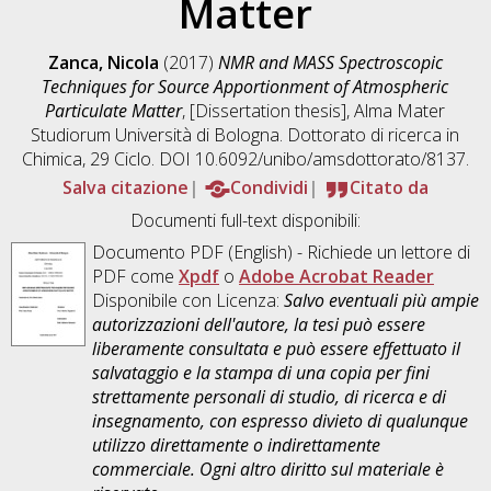
Matter
Zanca, Nicola
(2017)
NMR and MASS Spectroscopic
Techniques for Source Apportionment of Atmospheric
Particulate Matter
, [Dissertation thesis], Alma Mater
Studiorum Università di Bologna. Dottorato di ricerca in
Chimica
, 29 Ciclo. DOI 10.6092/unibo/amsdottorato/8137.
Salva citazione
Condividi
Citato da
Documenti full-text disponibili:
Documento PDF
(English) - Richiede un lettore di
PDF come
Xpdf
o
Adobe Acrobat Reader
Disponibile con Licenza:
Salvo eventuali più ampie
autorizzazioni dell'autore, la tesi può essere
liberamente consultata e può essere effettuato il
salvataggio e la stampa di una copia per fini
strettamente personali di studio, di ricerca e di
insegnamento, con espresso divieto di qualunque
utilizzo direttamente o indirettamente
commerciale. Ogni altro diritto sul materiale è