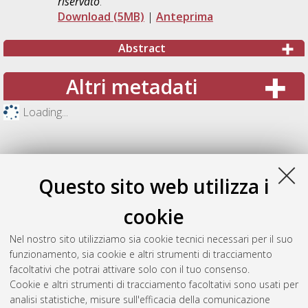
riservato
.
Download (5MB)
|
Anteprima
Abstract
Altri metadati
Loading...
Questo sito web utilizza i
cookie
Nel nostro sito utilizziamo sia cookie tecnici necessari per il suo
funzionamento, sia cookie e altri strumenti di tracciamento
facoltativi che potrai attivare solo con il tuo consenso.
Cookie e altri strumenti di tracciamento facoltativi sono usati per
Gestione del documento:
analisi statistiche, misure sull'efficacia della comunicazione