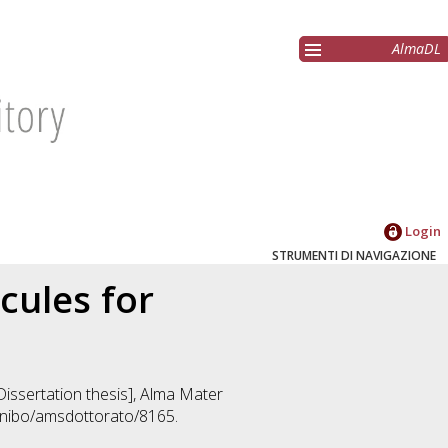
AlmaDL
Login
STRUMENTI DI NAVIGAZIONE
cules for
[Dissertation thesis], Alma Mater
/unibo/amsdottorato/8165.