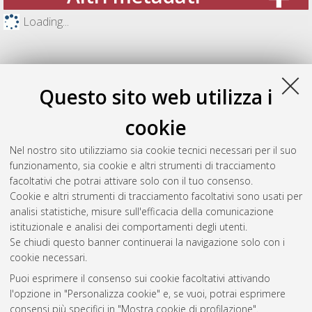
Loading...
Questo sito web utilizza i
cookie
Nel nostro sito utilizziamo sia cookie tecnici necessari per il suo
funzionamento, sia cookie e altri strumenti di tracciamento
facoltativi che potrai attivare solo con il tuo consenso.
Cookie e altri strumenti di tracciamento facoltativi sono usati per
Gestione del documento:
analisi statistiche, misure sull'efficacia della comunicazione
istituzionale e analisi dei comportamenti degli utenti.
Se chiudi questo banner continuerai la navigazione solo con i
cookie necessari.
Atom
Puoi esprimere il consenso sui cookie facoltativi attivando
Rss 1.0
l'opzione in "Personalizza cookie" e, se vuoi, potrai esprimere
consensi più specifici in "Mostra cookie di profilazione".
Rss 2.0