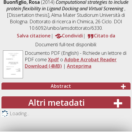
Buonfiglio, Rosa
(2014)
Computational strategies to include
protein flexibility in Ligand Docking and Virtual Screening
,
[Dissertation thesis], Alma Mater Studiorum Università di
Bologna. Dottorato di ricerca in
Chimica
, 26 Ciclo. DOI
10.6092/unibo/amsdottorato/6330.
Salva citazione
Condividi
Citato da
Documenti full-text disponibili:
Documento PDF
(English) - Richiede un lettore di
PDF come
Xpdf
o
Adobe Acrobat Reader
Download (4MB)
|
Anteprima
Abstract
Altri metadati
Loading...