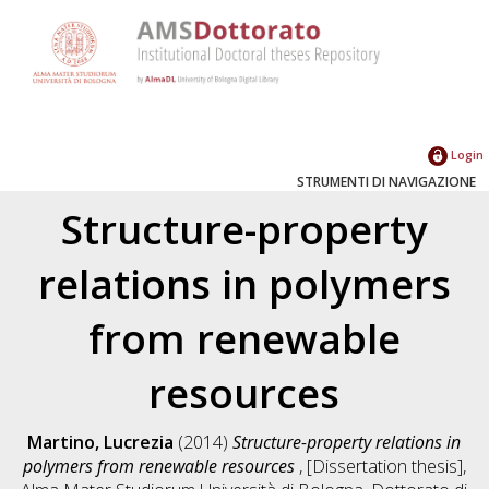
Login
STRUMENTI DI NAVIGAZIONE
Structure-property
relations in polymers
from renewable
resources
Martino, Lucrezia
(2014)
Structure-property relations in
polymers from renewable resources
, [Dissertation thesis],