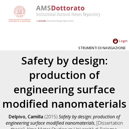
Login
STRUMENTI DI NAVIGAZIONE
Safety by design:
production of
engineering surface
modified nanomaterials
Delpivo, Camilla
(2015)
Safety by design: production of
engineering surface modified nanomaterials
, [Dissertation