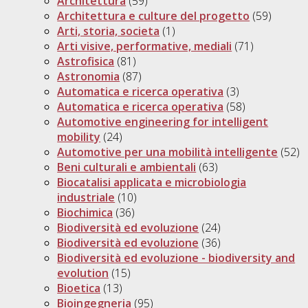
Architettura
(59)
Architettura e culture del progetto
(59)
Arti, storia, societa
(1)
Arti visive, performative, mediali
(71)
Astrofisica
(81)
Astronomia
(87)
Automatica e ricerca operativa
(3)
Automatica e ricerca operativa
(58)
Automotive engineering for intelligent
mobility
(24)
Automotive per una mobilità intelligente
(52)
Beni culturali e ambientali
(63)
Biocatalisi applicata e microbiologia
industriale
(10)
Biochimica
(36)
Biodiversità ed evoluzione
(24)
Biodiversità ed evoluzione
(36)
Biodiversità ed evoluzione - biodiversity and
evolution
(15)
Bioetica
(13)
Bioingegneria
(95)