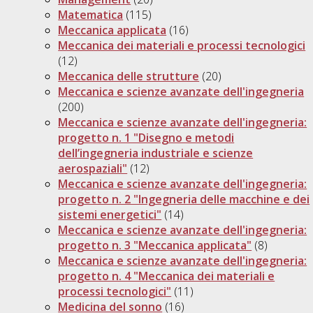
Matematica
(115)
Meccanica applicata
(16)
Meccanica dei materiali e processi tecnologici
(12)
Meccanica delle strutture
(20)
Meccanica e scienze avanzate dell'ingegneria
(200)
Meccanica e scienze avanzate dell'ingegneria:
progetto n. 1 "Disegno e metodi
dell’ingegneria industriale e scienze
aerospaziali"
(12)
Meccanica e scienze avanzate dell'ingegneria:
progetto n. 2 "Ingegneria delle macchine e dei
sistemi energetici"
(14)
Meccanica e scienze avanzate dell'ingegneria:
progetto n. 3 "Meccanica applicata"
(8)
Meccanica e scienze avanzate dell'ingegneria:
progetto n. 4 "Meccanica dei materiali e
processi tecnologici"
(11)
Medicina del sonno
(16)