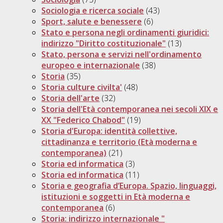
Sociologia e ricerca sociale
(43)
Sport, salute e benessere
(6)
Stato e persona negli ordinamenti giuridici:
indirizzo "Diritto costituzionale"
(13)
Stato, persona e servizi nell'ordinamento
europeo e internazionale
(38)
Storia
(35)
Storia culture civilta'
(48)
Storia dell'arte
(32)
Storia dell'Età contemporanea nei secoli XIX e
XX "Federico Chabod"
(19)
Storia d'Europa: identità collettive,
cittadinanza e territorio (Età moderna e
contemporanea)
(21)
Storia ed informatica
(3)
Storia ed informatica
(11)
Storia e geografia d’Europa. Spazio, linguaggi,
istituzioni e soggetti in Età moderna e
contemporanea
(6)
Storia: indirizzo internazionale "