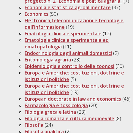
progetto n. 2 "Economia e politica agraria"
(7)
Economia e statistica agroalimentare
(37)
Economics
(50)
Elettronica,telecomunicazioni e tecnologie
dell'informazione
(19)
Ematologia clinica e sperimentale
(12)
Ematologia clinica e sperimentale ed
ematopatologia
(11)
Endocrinologia degli animali domestici
(2)
Entomologia agraria
(23)
Epidemiologia e controllo delle zoonosi
(30)
Europa e Americhe: costituzioni, dottrine e
istituzioni politiche
(5)
Europa e Americhe: costituzioni, dottrine e
istituzioni politiche
(19)
European doctorate in law and economics
(46)
Farmacologia e tossicologia
(20)
Filologia greca e latina
(23)
Filologia romanza e cultura medioevale
(8)
Filosofia
(24)
Filosofia analitica
(2)