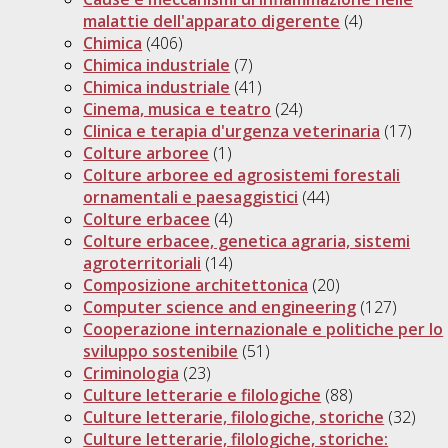
malattie dell'apparato digerente
(4)
Chimica
(406)
Chimica industriale
(7)
Chimica industriale
(41)
Cinema, musica e teatro
(24)
Clinica e terapia d'urgenza veterinaria
(17)
Colture arboree
(1)
Colture arboree ed agrosistemi forestali
ornamentali e paesaggistici
(44)
Colture erbacee
(4)
Colture erbacee, genetica agraria, sistemi
agroterritoriali
(14)
Composizione architettonica
(20)
Computer science and engineering
(127)
Cooperazione internazionale e politiche per lo
sviluppo sostenibile
(51)
Criminologia
(23)
Culture letterarie e filologiche
(88)
Culture letterarie, filologiche, storiche
(32)
Culture letterarie, filologiche, storiche: