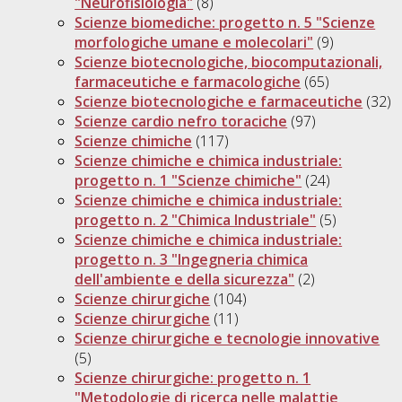
"Neurofisiologia"
(8)
Scienze biomediche: progetto n. 5 "Scienze
morfologiche umane e molecolari"
(9)
Scienze biotecnologiche, biocomputazionali,
farmaceutiche e farmacologiche
(65)
Scienze biotecnologiche e farmaceutiche
(32)
Scienze cardio nefro toraciche
(97)
Scienze chimiche
(117)
Scienze chimiche e chimica industriale:
progetto n. 1 "Scienze chimiche"
(24)
Scienze chimiche e chimica industriale:
progetto n. 2 "Chimica Industriale"
(5)
Scienze chimiche e chimica industriale:
progetto n. 3 "Ingegneria chimica
dell'ambiente e della sicurezza"
(2)
Scienze chirurgiche
(104)
Scienze chirurgiche
(11)
Scienze chirurgiche e tecnologie innovative
(5)
Scienze chirurgiche: progetto n. 1
"Metodologie di ricerca nelle malattie