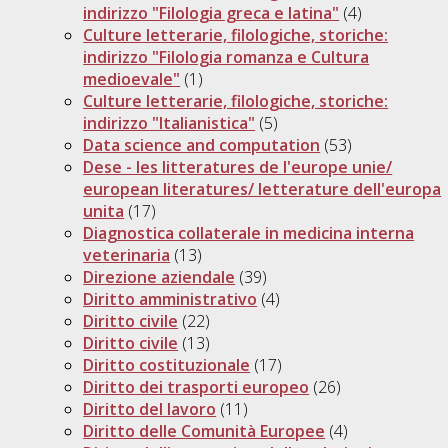
indirizzo "Filologia greca e latina"
(4)
Culture letterarie, filologiche, storiche:
indirizzo "Filologia romanza e Cultura
medioevale"
(1)
Culture letterarie, filologiche, storiche:
indirizzo "Italianistica"
(5)
Data science and computation
(53)
Dese - les litteratures de l'europe unie/
european literatures/ letterature dell'europa
unita
(17)
Diagnostica collaterale in medicina interna
veterinaria
(13)
Direzione aziendale
(39)
Diritto amministrativo
(4)
Diritto civile
(22)
Diritto civile
(13)
Diritto costituzionale
(17)
Diritto dei trasporti europeo
(26)
Diritto del lavoro
(11)
Diritto delle Comunità Europee
(4)