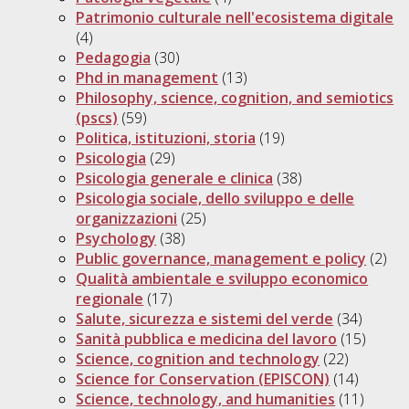
Patrimonio culturale nell'ecosistema digitale
(4)
Pedagogia
(30)
Phd in management
(13)
Philosophy, science, cognition, and semiotics
(pscs)
(59)
Politica, istituzioni, storia
(19)
Psicologia
(29)
Psicologia generale e clinica
(38)
Psicologia sociale, dello sviluppo e delle
organizzazioni
(25)
Psychology
(38)
Public governance, management e policy
(2)
Qualità ambientale e sviluppo economico
regionale
(17)
Salute, sicurezza e sistemi del verde
(34)
Sanità pubblica e medicina del lavoro
(15)
Science, cognition and technology
(22)
Science for Conservation (EPISCON)
(14)
Science, technology, and humanities
(11)