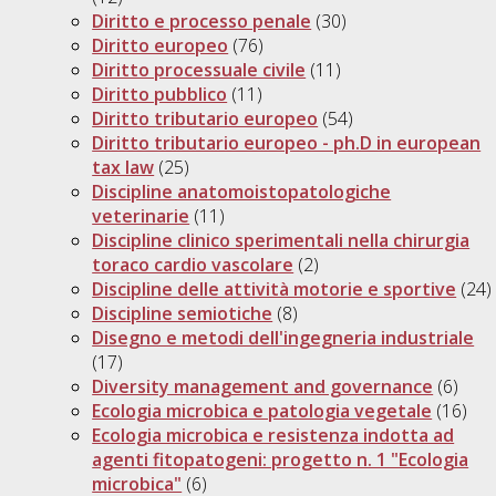
Diritto e processo penale
(30)
Diritto europeo
(76)
Diritto processuale civile
(11)
Diritto pubblico
(11)
Diritto tributario europeo
(54)
Diritto tributario europeo - ph.D in european
tax law
(25)
Discipline anatomoistopatologiche
veterinarie
(11)
Discipline clinico sperimentali nella chirurgia
toraco cardio vascolare
(2)
Discipline delle attività motorie e sportive
(24)
Discipline semiotiche
(8)
Disegno e metodi dell'ingegneria industriale
(17)
Diversity management and governance
(6)
Ecologia microbica e patologia vegetale
(16)
Ecologia microbica e resistenza indotta ad
agenti fitopatogeni: progetto n. 1 "Ecologia
microbica"
(6)