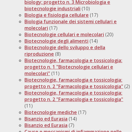
biology: progetto n. 3 Microbiologia e
biotecnologie industriali
(10)
Biologia e fisiologia cellulare
(17)
Biologia funzionale dei sistemi cellulari e
molecolari
(17)
Biotecnologie cellulari e molecolari
(20)
Biotecnologie degli alimenti
(14)
Biotecnologie dello sviluppo e della
riproduzione
(8)
Biotecnologie, farmacologia e tossicologia:
progetto n. 1 "Biotecnologie cellulari e
molecolari"
(11)
Biotecnologie, farmacologia e tossicologia:
progetto n. 2 "Farmacologia e tossicologia"
(2)
Biotecnologie, farmacologia e tossicologia:
progetto n. 2 "Farmacologia e tossicologia"
(11)
Biotecnologie mediche
(17)
Bisanzio ed Eurasia
(14)
Bisanzio ed Eurasia
(7)
Cause e meccanismi di infiammazione nelle