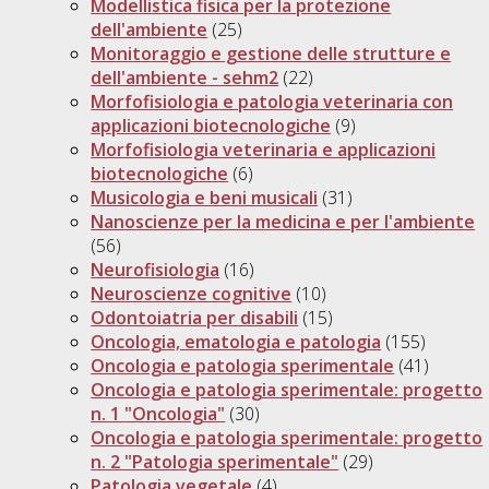
Modellistica fisica per la protezione
dell'ambiente
(25)
Monitoraggio e gestione delle strutture e
dell'ambiente - sehm2
(22)
Morfofisiologia e patologia veterinaria con
applicazioni biotecnologiche
(9)
Morfofisiologia veterinaria e applicazioni
biotecnologiche
(6)
Musicologia e beni musicali
(31)
Nanoscienze per la medicina e per l'ambiente
(56)
Neurofisiologia
(16)
Neuroscienze cognitive
(10)
Odontoiatria per disabili
(15)
Oncologia, ematologia e patologia
(155)
Oncologia e patologia sperimentale
(41)
Oncologia e patologia sperimentale: progetto
n. 1 "Oncologia"
(30)
Oncologia e patologia sperimentale: progetto
n. 2 "Patologia sperimentale"
(29)
Patologia vegetale
(4)