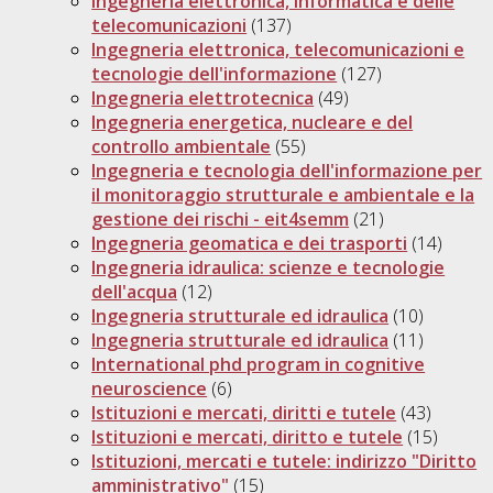
Ingegneria elettronica, informatica e delle
telecomunicazioni
(137)
Ingegneria elettronica, telecomunicazioni e
tecnologie dell'informazione
(127)
Ingegneria elettrotecnica
(49)
Ingegneria energetica, nucleare e del
controllo ambientale
(55)
Ingegneria e tecnologia dell'informazione per
il monitoraggio strutturale e ambientale e la
gestione dei rischi - eit4semm
(21)
Ingegneria geomatica e dei trasporti
(14)
Ingegneria idraulica: scienze e tecnologie
dell'acqua
(12)
Ingegneria strutturale ed idraulica
(10)
Ingegneria strutturale ed idraulica
(11)
International phd program in cognitive
neuroscience
(6)
Istituzioni e mercati, diritti e tutele
(43)
Istituzioni e mercati, diritto e tutele
(15)
Istituzioni, mercati e tutele: indirizzo "Diritto
amministrativo"
(15)