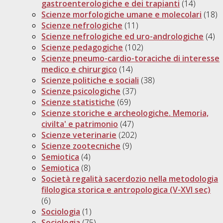
gastroenterologiche e dei trapianti
(14)
Scienze morfologiche umane e molecolari
(18)
Scienze nefrologiche
(11)
Scienze nefrologiche ed uro-andrologiche
(4)
Scienze pedagogiche
(102)
Scienze pneumo-cardio-toraciche di interesse
medico e chirurgico
(14)
Scienze politiche e sociali
(38)
Scienze psicologiche
(37)
Scienze statistiche
(69)
Scienze storiche e archeologiche. Memoria,
civilta' e patrimonio
(47)
Scienze veterinarie
(202)
Scienze zootecniche
(9)
Semiotica
(4)
Semiotica
(8)
Società regalità sacerdozio nella metodologia
filologica storica e antropologica (V-XVI sec)
(6)
Sociologia
(1)
Sociologia
(75)