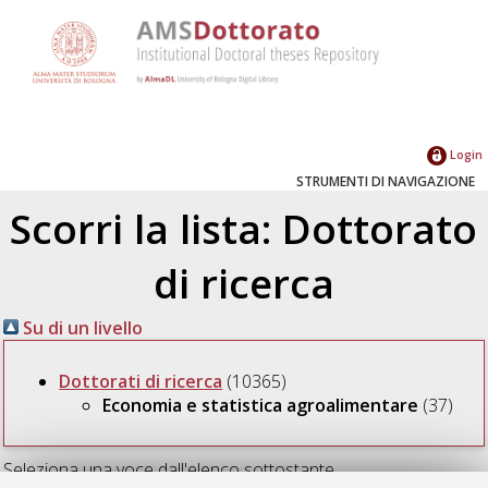
Login
STRUMENTI DI NAVIGAZIONE
Scorri la lista: Dottorato
di ricerca
Su di un livello
Dottorati di ricerca
(10365)
Economia e statistica agroalimentare
(37)
Seleziona una voce dall'elenco sottostante.