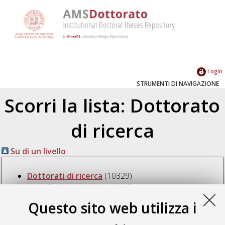
Login
STRUMENTI DI NAVIGAZIONE
Scorri la lista: Dottorato
di ricerca
Su di un livello
Dottorati di ricerca
(10329)
Scienze chimiche
(117)
Questo sito web utilizza i
Seleziona una voce dall'elenco sottostante.