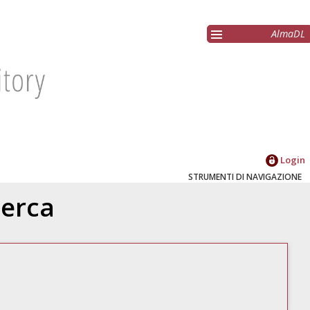
AlmaDL
Login
STRUMENTI DI NAVIGAZIONE
cerca