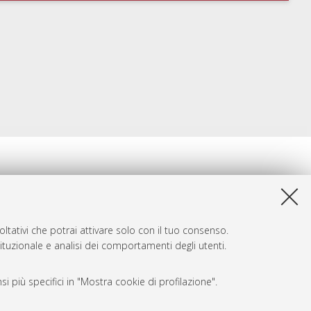
ltativi che potrai attivare solo con il tuo consenso.
tituzionale e analisi dei comportamenti degli utenti.
i più specifici in "Mostra cookie di profilazione".