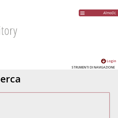
AlmaDL
Login
STRUMENTI DI NAVIGAZIONE
cerca