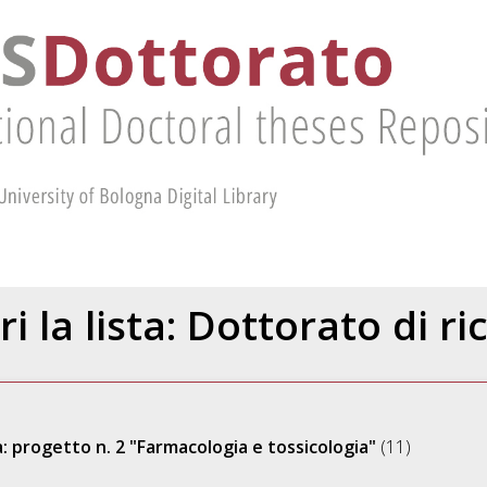
ri la lista: Dottorato di ri
: progetto n. 2 "Farmacologia e tossicologia"
(11)