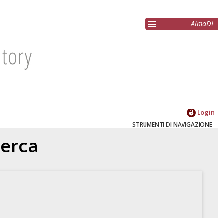
AlmaDL
Login
STRUMENTI DI NAVIGAZIONE
cerca