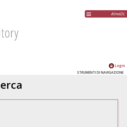
AlmaDL
Login
STRUMENTI DI NAVIGAZIONE
cerca