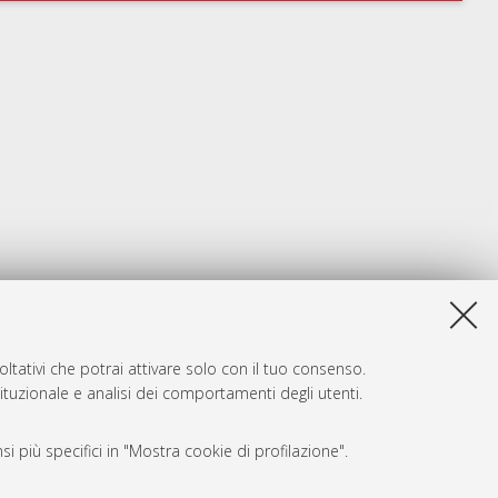
ltativi che potrai attivare solo con il tuo consenso.
tituzionale e analisi dei comportamenti degli utenti.
i più specifici in "Mostra cookie di profilazione".