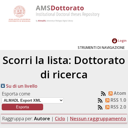
Login
STRUMENTI DI NAVIGAZIONE
Scorri la lista: Dottorato
di ricerca
Su di un livello
Atom
Esporta come
RSS 1.0
RSS 2.0
Raggruppa per:
Autore
|
Ciclo
|
Nessun raggruppamento