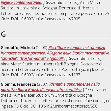
inglese contemporanea
, [Dissertation thesis], Alma Mater
Studiorum Università di Bologna. Dottorato di ricerca in
Letterature classiche, moderne, comparate e postcoloniali
, 29
Ciclo. DOI 10.6092/unibo/amsdottorato/7905.
G
Gandolfo, Michela
(2008)
Riscritture e canone nel romanzo
irlandese contemporaneo. Allegorie della Storia: metanarrative
“storiche”, “trasformative” e “globali”
, [Dissertation thesis],
Alma Mater Studiorum Università di Bologna. Dottorato di
ricerca in
Letterature e culture dei Paesi di lingua inglese
, 20
Ciclo. DOI 10.6092/unibo/amsdottorato/1137.
Giommi, Francesca
(2007)
Identità e appartenenze nella
narrativa Black British di origine afro-caraibica
, [Dissertation
thesis], Alma Mater Studiorum Università di Bologna.
Dottorato di ricerca in
Letterature e culture dei Paesi di lingua
inglese
, 19 Ciclo. DOI 10.6092/unibo/amsdottorato/558.