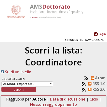
Login
STRUMENTI DI NAVIGAZIONE
Scorri la lista:
Coordinatore
Su di un livello
Atom
Esporta come
RSS 1.0
RSS 2.0
Raggruppa per:
Autore
|
Data di discussione
|
Ciclo
|
Nessun raggruppamento