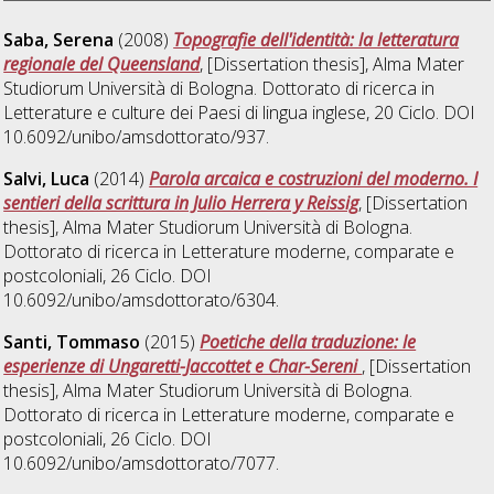
Saba, Serena
(2008)
Topografie dell'identità: la letteratura
regionale del Queensland
, [Dissertation thesis], Alma Mater
Studiorum Università di Bologna. Dottorato di ricerca in
Letterature e culture dei Paesi di lingua inglese
, 20 Ciclo. DOI
10.6092/unibo/amsdottorato/937.
Salvi, Luca
(2014)
Parola arcaica e costruzioni del moderno. I
sentieri della scrittura in Julio Herrera y Reissig
, [Dissertation
thesis], Alma Mater Studiorum Università di Bologna.
Dottorato di ricerca in
Letterature moderne, comparate e
postcoloniali
, 26 Ciclo. DOI
10.6092/unibo/amsdottorato/6304.
Santi, Tommaso
(2015)
Poetiche della traduzione: le
esperienze di Ungaretti-Jaccottet e Char-Sereni
, [Dissertation
thesis], Alma Mater Studiorum Università di Bologna.
Dottorato di ricerca in
Letterature moderne, comparate e
postcoloniali
, 26 Ciclo. DOI
10.6092/unibo/amsdottorato/7077.