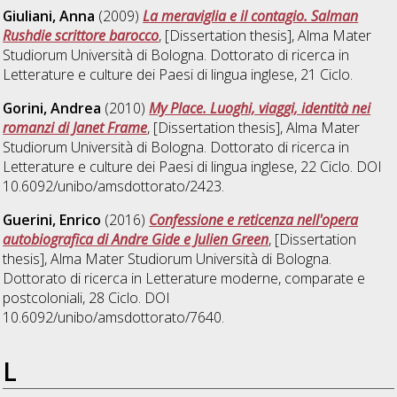
Giuliani, Anna
(2009)
La meraviglia e il contagio. Salman
Rushdie scrittore barocco
, [Dissertation thesis], Alma Mater
Studiorum Università di Bologna. Dottorato di ricerca in
Letterature e culture dei Paesi di lingua inglese
, 21 Ciclo.
Gorini, Andrea
(2010)
My Place. Luoghi, viaggi, identità nei
romanzi di Janet Frame
, [Dissertation thesis], Alma Mater
Studiorum Università di Bologna. Dottorato di ricerca in
Letterature e culture dei Paesi di lingua inglese
, 22 Ciclo. DOI
10.6092/unibo/amsdottorato/2423.
Guerini, Enrico
(2016)
Confessione e reticenza nell'opera
autobiografica di Andre Gide e Julien Green
, [Dissertation
thesis], Alma Mater Studiorum Università di Bologna.
Dottorato di ricerca in
Letterature moderne, comparate e
postcoloniali
, 28 Ciclo. DOI
10.6092/unibo/amsdottorato/7640.
L