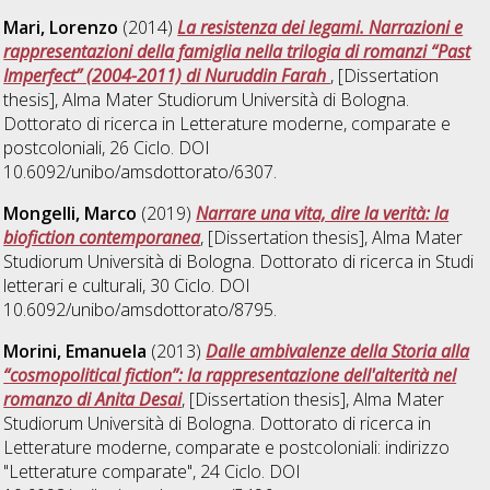
Mari, Lorenzo
(2014)
La resistenza dei legami. Narrazioni e
rappresentazioni della famiglia nella trilogia di romanzi “Past
Imperfect” (2004-2011) di Nuruddin Farah
, [Dissertation
thesis], Alma Mater Studiorum Università di Bologna.
Dottorato di ricerca in
Letterature moderne, comparate e
postcoloniali
, 26 Ciclo. DOI
10.6092/unibo/amsdottorato/6307.
Mongelli, Marco
(2019)
Narrare una vita, dire la verità: la
biofiction contemporanea
, [Dissertation thesis], Alma Mater
Studiorum Università di Bologna. Dottorato di ricerca in
Studi
letterari e culturali
, 30 Ciclo. DOI
10.6092/unibo/amsdottorato/8795.
Morini, Emanuela
(2013)
Dalle ambivalenze della Storia alla
“cosmopolitical fiction”: la rappresentazione dell'alterità nel
romanzo di Anita Desai
, [Dissertation thesis], Alma Mater
Studiorum Università di Bologna. Dottorato di ricerca in
Letterature moderne, comparate e postcoloniali: indirizzo
"Letterature comparate"
, 24 Ciclo. DOI