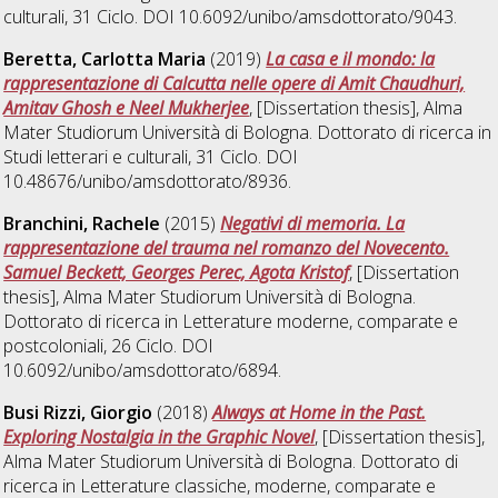
culturali
, 31 Ciclo. DOI 10.6092/unibo/amsdottorato/9043.
Beretta, Carlotta Maria
(2019)
La casa e il mondo: la
rappresentazione di Calcutta nelle opere di Amit Chaudhuri,
Amitav Ghosh e Neel Mukherjee
, [Dissertation thesis], Alma
Mater Studiorum Università di Bologna. Dottorato di ricerca in
Studi letterari e culturali
, 31 Ciclo. DOI
10.48676/unibo/amsdottorato/8936.
Branchini, Rachele
(2015)
Negativi di memoria. La
rappresentazione del trauma nel romanzo del Novecento.
Samuel Beckett, Georges Perec, Agota Kristof
, [Dissertation
thesis], Alma Mater Studiorum Università di Bologna.
Dottorato di ricerca in
Letterature moderne, comparate e
postcoloniali
, 26 Ciclo. DOI
10.6092/unibo/amsdottorato/6894.
Busi Rizzi, Giorgio
(2018)
Always at Home in the Past.
Exploring Nostalgia in the Graphic Novel
, [Dissertation thesis],
Alma Mater Studiorum Università di Bologna. Dottorato di
ricerca in
Letterature classiche, moderne, comparate e