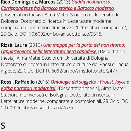
Rico Dominguez, Marcos
(2013)
Gadda neobarocco.
Corrispondenze fra Barocco storico e Barocco moderno
,
[Dissertation thesis], Alma Mater Studiorum Università di
Bologna. Dottorato di ricerca in
Letterature moderne,
comparate e postcoloniali: indirizzo "Letterature comparate"
,
25 Ciclo. DOI 10.6092/unibo/amsdottorato/5516.
Rizzà, Laura
(2010)
Una mappa per la porta del non ritorno:
l'appartenenza nella letteratura nera canadese
, [Dissertation
thesis], Alma Mater Studiorum Università di Bologna.
Dottorato di ricerca in
Letterature e culture dei Paesi di lingua
inglese
, 22 Ciclo. DOI 10.6092/unibo/amsdottorato/2477.
Rossi, Raffaello
(2016)
Ontologie del soggetto : Proust, Joyce e
Kafka narratori modernisti
, [Dissertation thesis], Alma Mater
Studiorum Università di Bologna. Dottorato di ricerca in
Letterature moderne, comparate e postcoloniali
, 28 Ciclo. DOI
10.6092/unibo/amsdottorato/7676.
S