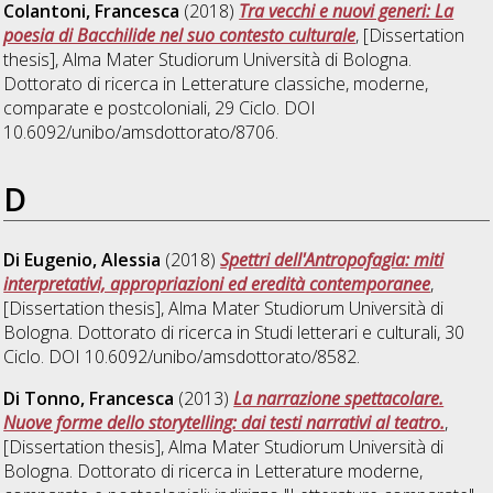
Colantoni, Francesca
(2018)
Tra vecchi e nuovi generi: La
poesia di Bacchilide nel suo contesto culturale
, [Dissertation
thesis], Alma Mater Studiorum Università di Bologna.
Dottorato di ricerca in
Letterature classiche, moderne,
comparate e postcoloniali
, 29 Ciclo. DOI
10.6092/unibo/amsdottorato/8706.
D
Di Eugenio, Alessia
(2018)
Spettri dell'Antropofagia: miti
interpretativi, appropriazioni ed eredità contemporanee
,
[Dissertation thesis], Alma Mater Studiorum Università di
Bologna. Dottorato di ricerca in
Studi letterari e culturali
, 30
Ciclo. DOI 10.6092/unibo/amsdottorato/8582.
Di Tonno, Francesca
(2013)
La narrazione spettacolare.
Nuove forme dello storytelling: dai testi narrativi al teatro.
,
[Dissertation thesis], Alma Mater Studiorum Università di
Bologna. Dottorato di ricerca in
Letterature moderne,