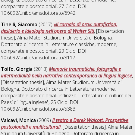
comparate e postcoloniali
, 27 Ciclo. DOI
10.6092/unibo/amsdottorato/6942.
Tinelli, Giacomo
(2017)
«Il carnaio di ora»: autofiction,
desiderio e ideologia nell'opera di Walter Siti
, [Dissertation
thesis], Alma Mater Studiorum Università di Bologna.
Dottorato di ricerca in
Letterature classiche, moderne,
comparate e postcoloniali
, 29 Ciclo. DOI
10.6092/unibo/amsdottorato/8117.
Tolfo, Giorgia
(2013)
Memorie traumatiche, fotografie e
intermedialità nella narrativa contemporanea di lingua inglese
,
[Dissertation thesis], Alma Mater Studiorum Università di
Bologna. Dottorato di ricerca in
Letterature moderne,
comparate e postcoloniali: indirizzo "Letterature e culture dei
Paesi di lingua inglese"
, 25 Ciclo. DOI
10.6092/unibo/amsdottorato/5383.
Valcavi, Monica
(2009)
Il teatro e Derek Walcott. Prospettive
postcoloniali e multiculturali
, [Dissertation thesis], Alma Mater
Studiorum Università di Bologna. Dottorato di ricerca in