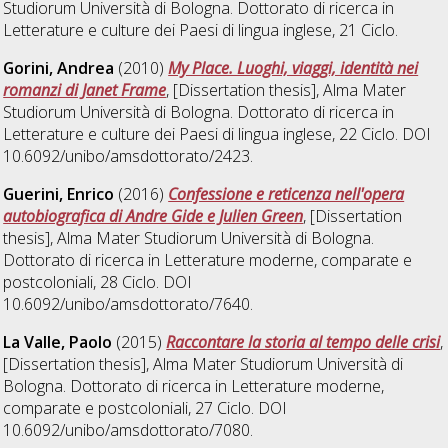
Studiorum Università di Bologna. Dottorato di ricerca in
Letterature e culture dei Paesi di lingua inglese
, 21 Ciclo.
Gorini, Andrea
(2010)
My Place. Luoghi, viaggi, identità nei
romanzi di Janet Frame
, [Dissertation thesis], Alma Mater
Studiorum Università di Bologna. Dottorato di ricerca in
Letterature e culture dei Paesi di lingua inglese
, 22 Ciclo. DOI
10.6092/unibo/amsdottorato/2423.
Guerini, Enrico
(2016)
Confessione e reticenza nell'opera
autobiografica di Andre Gide e Julien Green
, [Dissertation
thesis], Alma Mater Studiorum Università di Bologna.
Dottorato di ricerca in
Letterature moderne, comparate e
postcoloniali
, 28 Ciclo. DOI
10.6092/unibo/amsdottorato/7640.
La Valle, Paolo
(2015)
Raccontare la storia al tempo delle crisi
,
[Dissertation thesis], Alma Mater Studiorum Università di
Bologna. Dottorato di ricerca in
Letterature moderne,
comparate e postcoloniali
, 27 Ciclo. DOI
10.6092/unibo/amsdottorato/7080.