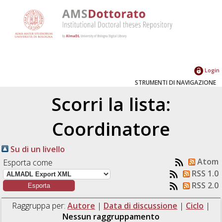
Login
STRUMENTI DI NAVIGAZIONE
Scorri la lista:
Coordinatore
Su di un livello
Atom
Esporta come
RSS 1.0
RSS 2.0
Raggruppa per:
Autore
|
Data di discussione
|
Ciclo
|
Nessun raggruppamento