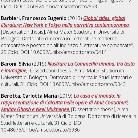
Ciclo. DOI 10.6092/unibo/amsdottorato/563.
Barbieri, Francesco Eugenio
(2013)
Global cities, global
literature: New York e Tokyo nella narrativa contemporanea
,
[Dissertation thesis], Alma Mater Studiorum Università di
Bologna. Dottorato di ricerca in
Letterature moderne,
comparate e postcoloniali: indirizzo "Letterature comparate"
,
25 Ciclo. DOI 10.6092/unibo/amsdottorato/5414.
Baroni, Silvia
(2019)
Illustrare La Commedia umana. tra testo
e immagine
, [Dissertation thesis], Alma Mater Studiorum
Università di Bologna. Dottorato di ricerca in
Studi letterari e
culturali
, 31 Ciclo. DOI 10.6092/unibo/amsdottorato/9043.
Beretta, Carlotta Maria
(2019)
La casa e il mondo: la
rappresentazione di Calcutta nelle opere di Amit Chaudhuri,
Amitav Ghosh e Neel Mukherjee
, [Dissertation thesis], Alma
Mater Studiorum Università di Bologna. Dottorato di ricerca in
Studi letterari e culturali
, 31 Ciclo. DOI
10.48676/unibo/amsdottorato/8936.