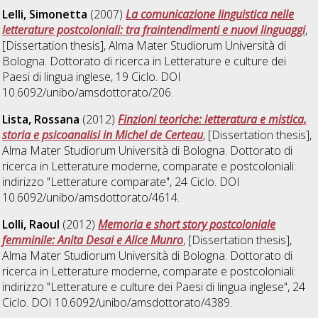
Lelli, Simonetta
(2007)
La comunicazione linguistica nelle
letterature postcoloniali: tra fraintendimenti e nuovi linguaggi
,
[Dissertation thesis], Alma Mater Studiorum Università di
Bologna. Dottorato di ricerca in
Letterature e culture dei
Paesi di lingua inglese
, 19 Ciclo. DOI
10.6092/unibo/amsdottorato/206.
Lista, Rossana
(2012)
Finzioni teoriche: letteratura e mistica,
storia e psicoanalisi in Michel de Certeau
, [Dissertation thesis],
Alma Mater Studiorum Università di Bologna. Dottorato di
ricerca in
Letterature moderne, comparate e postcoloniali:
indirizzo "Letterature comparate"
, 24 Ciclo. DOI
10.6092/unibo/amsdottorato/4614.
Lolli, Raoul
(2012)
Memoria e short story postcoloniale
femminile: Anita Desai e Alice Munro
, [Dissertation thesis],
Alma Mater Studiorum Università di Bologna. Dottorato di
ricerca in
Letterature moderne, comparate e postcoloniali:
indirizzo "Letterature e culture dei Paesi di lingua inglese"
, 24
Ciclo. DOI 10.6092/unibo/amsdottorato/4389.