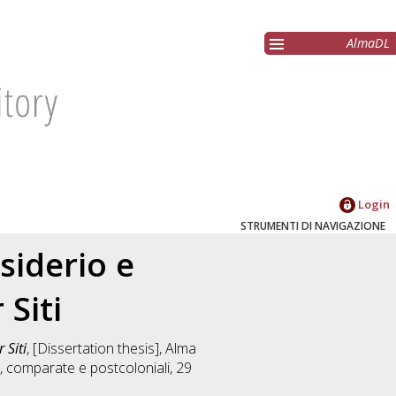
AlmaDL
Login
STRUMENTI DI NAVIGAZIONE
esiderio e
 Siti
 Siti
, [Dissertation thesis], Alma
, comparate e postcoloniali
, 29