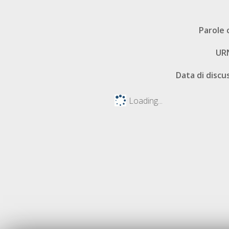
Parole 
UR
Data di discu
Loading...