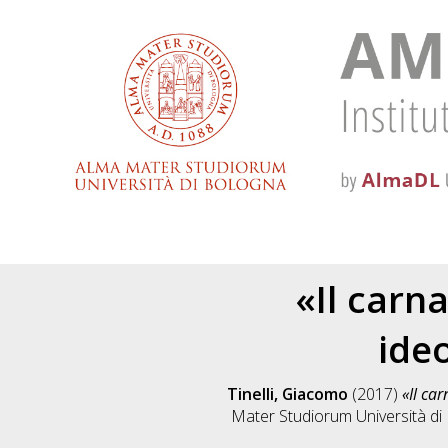
«Il carna
ideo
Tinelli, Giacomo
(2017)
«Il car
Mater Studiorum Università di 