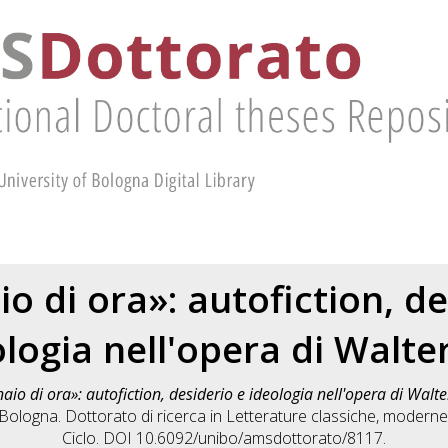
io di ora»: autofiction, d
logia nell'opera di Walter
naio di ora»: autofiction, desiderio e ideologia nell'opera di Walter
Bologna. Dottorato di ricerca in
Letterature classiche, moderne
Ciclo. DOI 10.6092/unibo/amsdottorato/8117.