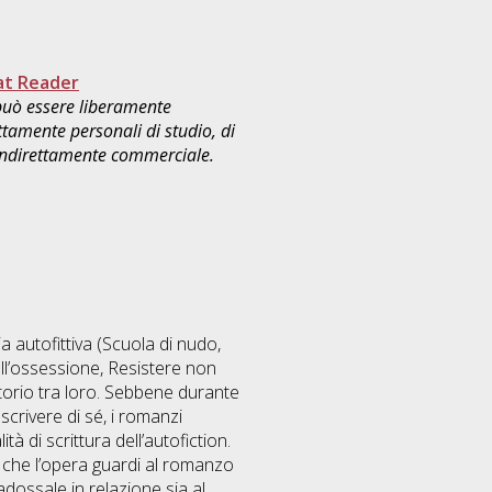
at Reader
 può essere liberamente
ttamente personali di studio, di
 indirettamente commerciale.
a autofittiva (Scuola di nudo,
ll’ossessione, Resistere non
ttorio tra loro. Sebbene durante
 scrivere di sé, i romanzi
 di scrittura dell’autofiction.
 che l’opera guardi al romanzo
dossale in relazione sia al