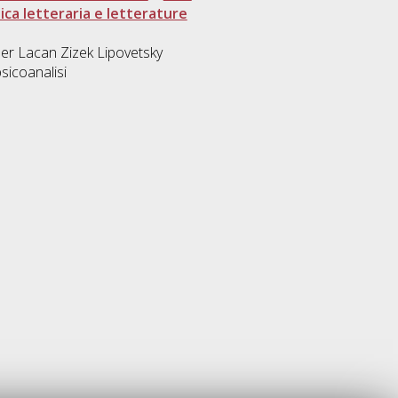
tica letteraria e letterature
usser Lacan Zizek Lipovetsky
sicoanalisi