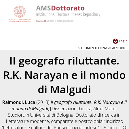
Login
STRUMENTI DI NAVIGAZIONE
Il geografo riluttante.
R.K. Narayan e il mondo
di Malgudi
Raimondi, Luca
(2013)
Il geografo riluttante. R.K. Narayan e il
mondo di Malgudi
, [Dissertation thesis], Alma Mater
Studiorum Università di Bologna. Dottorato di ricerca in
Letterature moderne, comparate e postcoloniali: indirizzo
"Letterature e culture dei Paesi di lingua inglese"
, 25 Ciclo. DOI