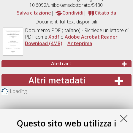
10.6092/unibo/amsdottorato/5480.
Salva citazione
Condividi
Citato da
Documenti full-text disponibili:
Documento PDF
(Italiano) - Richiede un lettore di
PDF come
Xpdf
o
Adobe Acrobat Reader
Download (4MB)
|
Anteprima
Abstract
Altri metadati
Loading...
Questo sito web utilizza i