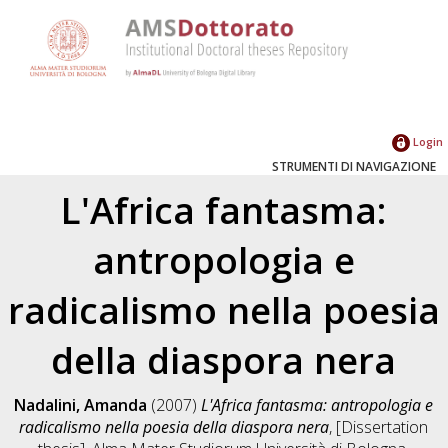
Login
STRUMENTI DI NAVIGAZIONE
L'Africa fantasma:
antropologia e
radicalismo nella poesia
della diaspora nera
Nadalini, Amanda
(2007)
L'Africa fantasma: antropologia e
radicalismo nella poesia della diaspora nera
, [Dissertation