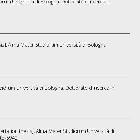
iorum Università di Bologna. Dottorato di ricerca in
esis], Alma Mater Studiorum Università di Bologna.
udiorum Università di Bologna. Dottorato di ricerca in
sertation thesis], Alma Mater Studiorum Università di
ato/6942.