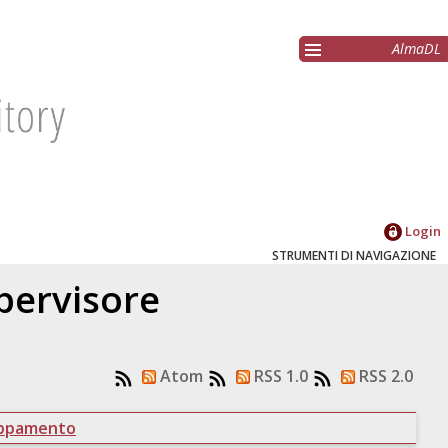
AlmaDL
Login
STRUMENTI DI NAVIGAZIONE
upervisore
Atom
RSS 1.0
RSS 2.0
uppamento