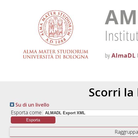
Scorri la
Su di un livello
Esporta come
Raggruppa