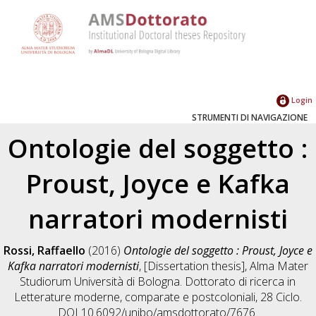
Login
STRUMENTI DI NAVIGAZIONE
Ontologie del soggetto :
Proust, Joyce e Kafka
narratori modernisti
Rossi, Raffaello
(2016)
Ontologie del soggetto : Proust, Joyce e
Kafka narratori modernisti
, [Dissertation thesis], Alma Mater
Studiorum Università di Bologna. Dottorato di ricerca in
Letterature moderne, comparate e postcoloniali
, 28 Ciclo.
DOI 10.6092/unibo/amsdottorato/7676.