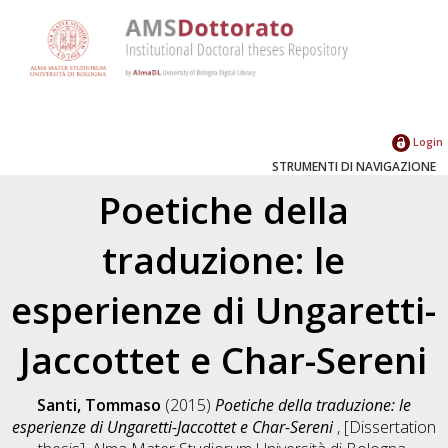
Login
STRUMENTI DI NAVIGAZIONE
Poetiche della
traduzione: le
esperienze di Ungaretti-
Jaccottet e Char-Sereni
Santi, Tommaso
(2015)
Poetiche della traduzione: le
esperienze di Ungaretti-Jaccottet e Char-Sereni
, [Dissertation