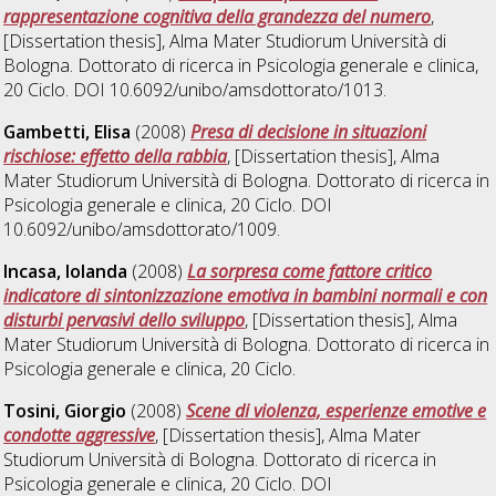
rappresentazione cognitiva della grandezza del numero
,
[Dissertation thesis], Alma Mater Studiorum Università di
Bologna. Dottorato di ricerca in
Psicologia generale e clinica
,
20 Ciclo. DOI 10.6092/unibo/amsdottorato/1013.
Gambetti, Elisa
(2008)
Presa di decisione in situazioni
rischiose: effetto della rabbia
, [Dissertation thesis], Alma
Mater Studiorum Università di Bologna. Dottorato di ricerca in
Psicologia generale e clinica
, 20 Ciclo. DOI
10.6092/unibo/amsdottorato/1009.
Incasa, Iolanda
(2008)
La sorpresa come fattore critico
indicatore di sintonizzazione emotiva in bambini normali e con
disturbi pervasivi dello sviluppo
, [Dissertation thesis], Alma
Mater Studiorum Università di Bologna. Dottorato di ricerca in
Psicologia generale e clinica
, 20 Ciclo.
Tosini, Giorgio
(2008)
Scene di violenza, esperienze emotive e
condotte aggressive
, [Dissertation thesis], Alma Mater
Studiorum Università di Bologna. Dottorato di ricerca in
Psicologia generale e clinica
, 20 Ciclo. DOI