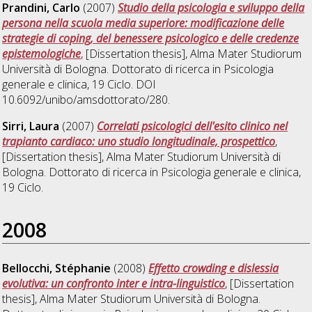
Prandini, Carlo
(2007)
Studio della psicologia e sviluppo della
persona nella scuola media superiore: modificazione delle
strategie di coping, del benessere psicologico e delle credenze
epistemologiche
, [Dissertation thesis], Alma Mater Studiorum
Università di Bologna. Dottorato di ricerca in
Psicologia
generale e clinica
, 19 Ciclo. DOI
10.6092/unibo/amsdottorato/280.
Sirri, Laura
(2007)
Correlati psicologici dell'esito clinico nel
trapianto cardiaco: uno studio longitudinale, prospettico
,
[Dissertation thesis], Alma Mater Studiorum Università di
Bologna. Dottorato di ricerca in
Psicologia generale e clinica
,
19 Ciclo.
2008
Bellocchi, Stéphanie
(2008)
Effetto crowding e dislessia
evolutiva: un confronto inter e intra-linguistico
, [Dissertation
thesis], Alma Mater Studiorum Università di Bologna.