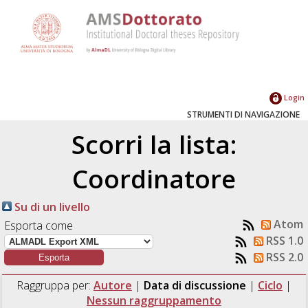
Login
STRUMENTI DI NAVIGAZIONE
Scorri la lista:
Coordinatore
Su di un livello
Atom
Esporta come
RSS 1.0
RSS 2.0
Raggruppa per:
Autore
|
Data di discussione
|
Ciclo
|
Nessun raggruppamento