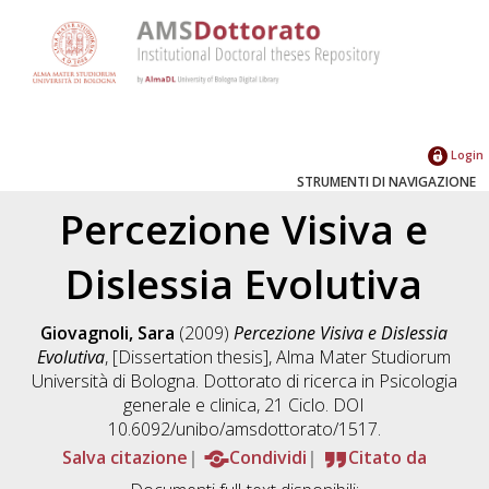
Login
STRUMENTI DI NAVIGAZIONE
Percezione Visiva e
Dislessia Evolutiva
Giovagnoli, Sara
(2009)
Percezione Visiva e Dislessia
Evolutiva
, [Dissertation thesis], Alma Mater Studiorum
Università di Bologna. Dottorato di ricerca in
Psicologia
generale e clinica
, 21 Ciclo. DOI
10.6092/unibo/amsdottorato/1517.
Salva citazione
Condividi
Citato da