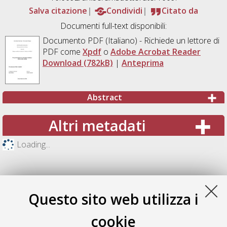
Salva citazione
Condividi
Citato da
Documenti full-text disponibili:
Documento PDF
(Italiano) - Richiede un lettore di
PDF come
Xpdf
o
Adobe Acrobat Reader
Download (782kB)
|
Anteprima
Abstract
Altri metadati
Loading...
Questo sito web utilizza i
cookie