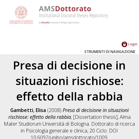
Login
STRUMENTI DI NAVIGAZIONE
Presa di decisione in
situazioni rischiose:
effetto della rabbia
Gambetti, Elisa
(2008)
Presa di decisione in situazioni
rischiose: effetto della rabbia
, [Dissertation thesis], Alma
Mater Studiorum Università di Bologna. Dottorato di ricerca
in
Psicologia generale e clinica
, 20 Ciclo. DOI
10.6092/unibo/amsdottorato/1009.