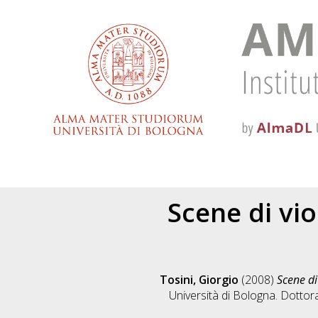
Scene di vi
Tosini, Giorgio
(2008)
Scene di
Università di Bologna. Dottora