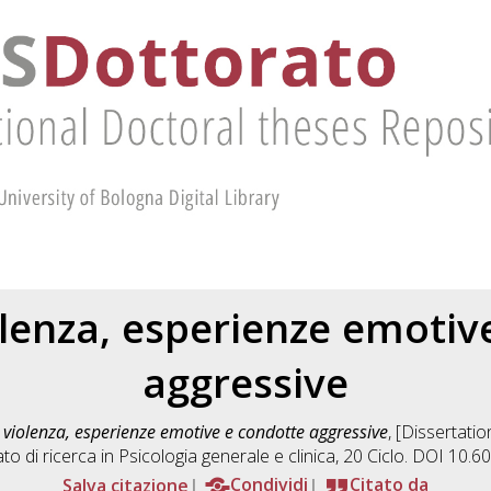
olenza, esperienze emotiv
aggressive
 violenza, esperienze emotive e condotte aggressive
, [Dissertati
to di ricerca in
Psicologia generale e clinica
, 20 Ciclo. DOI 10.
Salva citazione
Condividi
Citato da