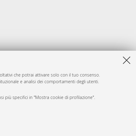
ltativi che potrai attivare solo con il tuo consenso.
tituzionale e analisi dei comportamenti degli utenti.
i più specifici in "Mostra cookie di profilazione".
SARI