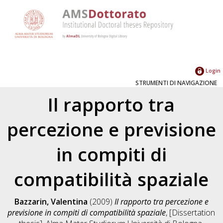
Login
STRUMENTI DI NAVIGAZIONE
Il rapporto tra
percezione e previsione
in compiti di
compatibilità spaziale
Bazzarin, Valentina
(2009)
Il rapporto tra percezione e
previsione in compiti di compatibilità spaziale
, [Dissertation