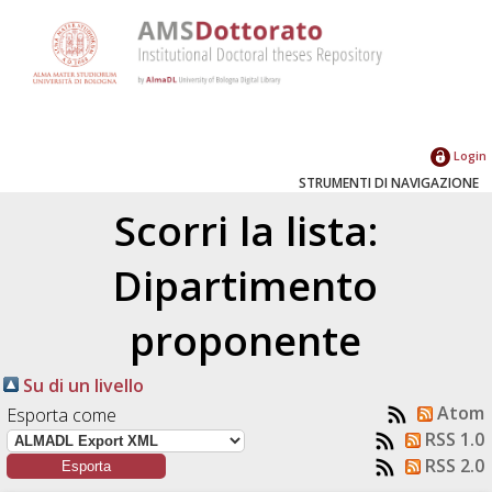
Login
STRUMENTI DI NAVIGAZIONE
Scorri la lista:
Dipartimento
proponente
Su di un livello
Atom
Esporta come
RSS 1.0
RSS 2.0