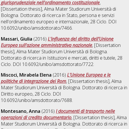
giurisprudenziale nell'ordinamento costituzionale
,
[Dissertation thesis], Alma Mater Studiorum Università di
Bologna. Dottorato di ricerca in
Stato, persona e servizi
nell'ordinamento europeo e internazionale
, 28 Ciclo. DOI
10.6092/unibo/amsdottorato/7466.
Massari, Giulia
(2016)
L'influenza del diritto dell'Unione
Europea sull'azione amministrativa nazionale
, [Dissertation
thesis], Alma Mater Studiorum Università di Bologna.
Dottorato di ricerca in
Istituzioni e mercati, diritti e tutele
, 28
Ciclo. DOI 10.6092/unibo/amsdottorato/7722.
Miscoci, Mirabela Elena
(2016)
L'Unione Europea e le
politiche di integrazione dei Rom
, [Dissertation thesis], Alma
Mater Studiorum Università di Bologna. Dottorato di ricerca in
Diritto europeo
, 28 Ciclo. DOI
10.6092/unibo/amsdottorato/7688.
Montesano, Anna
(2016)
I documenti di trasporto nelle
operazioni di credito documentario
, [Dissertation thesis], Alma
Mater Studiorum Università di Bologna. Dottorato di ricerca in