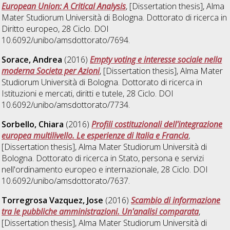
European Union: A Critical Analysis
, [Dissertation thesis], Alma
Mater Studiorum Università di Bologna. Dottorato di ricerca in
Diritto europeo
, 28 Ciclo. DOI
10.6092/unibo/amsdottorato/7694.
Sorace, Andrea
(2016)
Empty voting e interesse sociale nella
moderna Societa per Azioni
, [Dissertation thesis], Alma Mater
Studiorum Università di Bologna. Dottorato di ricerca in
Istituzioni e mercati, diritti e tutele
, 28 Ciclo. DOI
10.6092/unibo/amsdottorato/7734.
Sorbello, Chiara
(2016)
Profili costituzionali dell'integrazione
europea multilivello. Le esperienze di Italia e Francia
,
[Dissertation thesis], Alma Mater Studiorum Università di
Bologna. Dottorato di ricerca in
Stato, persona e servizi
nell'ordinamento europeo e internazionale
, 28 Ciclo. DOI
10.6092/unibo/amsdottorato/7637.
Torregrosa Vazquez, Jose
(2016)
Scambio di informazione
tra le pubbliche amministrazioni. Un'analisi comparata
,
[Dissertation thesis], Alma Mater Studiorum Università di