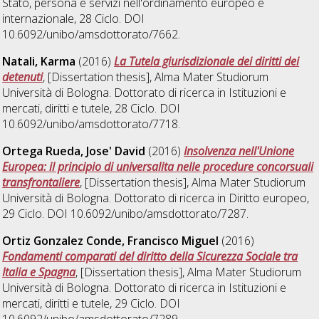
Stato, persona e servizi nell'ordinamento europeo e
internazionale
, 28 Ciclo. DOI
10.6092/unibo/amsdottorato/7662.
Natali, Karma
(2016)
La Tutela giurisdizionale dei diritti dei
detenuti
, [Dissertation thesis], Alma Mater Studiorum
Università di Bologna. Dottorato di ricerca in
Istituzioni e
mercati, diritti e tutele
, 28 Ciclo. DOI
10.6092/unibo/amsdottorato/7718.
Ortega Rueda, Jose' David
(2016)
Insolvenza nell'Unione
Europea: il principio di universalita nelle procedure concorsuali
transfrontaliere
, [Dissertation thesis], Alma Mater Studiorum
Università di Bologna. Dottorato di ricerca in
Diritto europeo
,
29 Ciclo. DOI 10.6092/unibo/amsdottorato/7287.
Ortiz Gonzalez Conde, Francisco Miguel
(2016)
Fondamenti comparati del diritto della Sicurezza Sociale tra
Italia e Spagna
, [Dissertation thesis], Alma Mater Studiorum
Università di Bologna. Dottorato di ricerca in
Istituzioni e
mercati, diritti e tutele
, 29 Ciclo. DOI