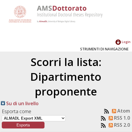
Login
STRUMENTI DI NAVIGAZIONE
Scorri la lista:
Dipartimento
proponente
Su di un livello
Atom
Esporta come
RSS 1.0
RSS 2.0