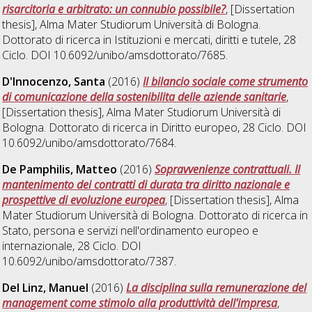
risarcitoria e arbitrato: un connubio possibile?
, [Dissertation
thesis], Alma Mater Studiorum Università di Bologna.
Dottorato di ricerca in
Istituzioni e mercati, diritti e tutele
, 28
Ciclo. DOI 10.6092/unibo/amsdottorato/7685.
D'Innocenzo, Santa
(2016)
Il bilancio sociale come strumento
di comunicazione della sostenibilita delle aziende sanitarie
,
[Dissertation thesis], Alma Mater Studiorum Università di
Bologna. Dottorato di ricerca in
Diritto europeo
, 28 Ciclo. DOI
10.6092/unibo/amsdottorato/7684.
De Pamphilis, Matteo
(2016)
Sopravvenienze contrattuali. Il
mantenimento dei contratti di durata tra diritto nazionale e
prospettive di evoluzione europea
, [Dissertation thesis], Alma
Mater Studiorum Università di Bologna. Dottorato di ricerca in
Stato, persona e servizi nell'ordinamento europeo e
internazionale
, 28 Ciclo. DOI
10.6092/unibo/amsdottorato/7387.
Del Linz, Manuel
(2016)
La disciplina sulla remunerazione del
management come stimolo alla produttività dell'impresa
,