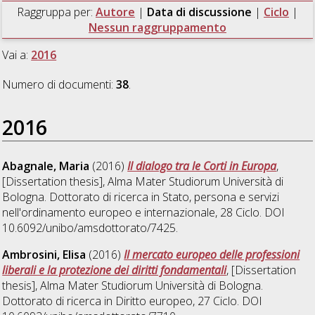
Raggruppa per:
Autore
|
Data di discussione
|
Ciclo
|
Nessun raggruppamento
Vai a:
2016
Numero di documenti:
38
.
2016
Abagnale, Maria
(2016)
Il dialogo tra le Corti in Europa
,
[Dissertation thesis], Alma Mater Studiorum Università di
Bologna. Dottorato di ricerca in
Stato, persona e servizi
nell'ordinamento europeo e internazionale
, 28 Ciclo. DOI
10.6092/unibo/amsdottorato/7425.
Ambrosini, Elisa
(2016)
Il mercato europeo delle professioni
liberali e la protezione dei diritti fondamentali
, [Dissertation
thesis], Alma Mater Studiorum Università di Bologna.
Dottorato di ricerca in
Diritto europeo
, 27 Ciclo. DOI