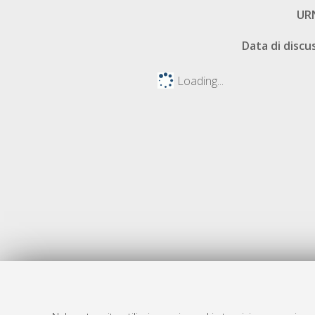
UR
Data di discu
Loading...