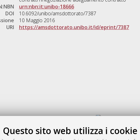
N:NBN
urn:nbn:it:unibo-18666
DOI
10.6092/unibo/amsdottorato/7387
ssione
10 Maggio 2016
URI
https://amsdottorato.unibo.it/id/eprint/7387
Gestione del documento:
Questo sito web utilizza i cookie