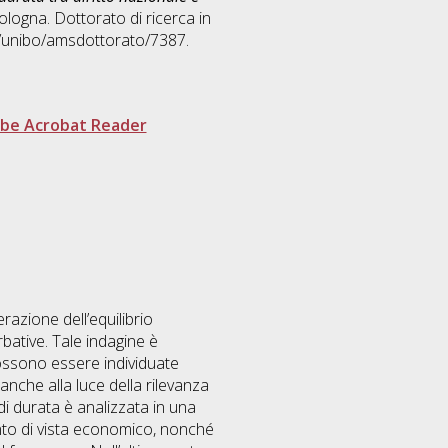
ologna. Dottorato di ricerca in
2/unibo/amsdottorato/7387.
be Acrobat Reader
razione dell’equilibrio
bative. Tale indagine è
possono essere individuate
 anche alla luce della rilevanza
i di durata è analizzata in una
punto di vista economico, nonché