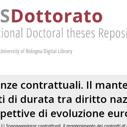
nze contrattuali. Il mant
i di durata tra diritto na
pettive di evoluzione eu
16)
Sopravvenienze contrattuali. Il mantenimento dei contratti di 