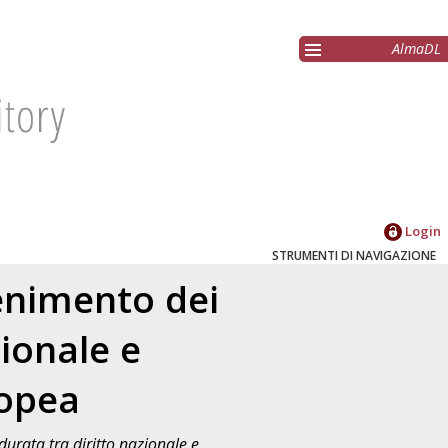
AlmaDL
Login
STRUMENTI DI NAVIGAZIONE
enimento dei
zionale e
ropea
durata tra diritto nazionale e